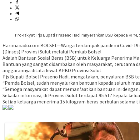
Pro-rakyat: Pjs Bupati Praseno Hadi mnyerahkan BSB kepada KPM, Sa
Harimanado.com BOLSEL—Warga terdampak pandemi Covid-19 di Ka
(Dinsos) Provinsi Sulut melalui Pemkab Bolsel.
Adalah Bantuan Sosial Beras (BSB) untuk Keluarga Penerima M
Bantuan yang sangat didambakan oleh masyarakat, terutama dal
anggarannya ditata lewat APBD Provinsi Sulut.
Pjs Bupati Bolsel Praseno Hadi, mengatakan, penyaluran BSB 
“Pemda Bolsel, sudah menyalurkan bantuan kepada seluruh mas
“Semoga masyarakat dapat memanfaatkan bantuan ini dengan se
Sekadar informasi, di Provinsi Sulut terdapat 95.517 kepala 
Setiap keluarga menerima 15 kilogram beras perbulan selama ti