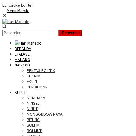
Loncat ke konten
Menu Mobile
Pencarian
BERANDA
ETALASE
MANADO
NASIONAL
PENTAS POLITIK
HUKRIM
EKUIN
PENDIDIKAN
SULUT
MINAHASA
MINSEL
MINUT
MONGONDOW RAYA
BITUNG
BOLTIM
BOLMUT