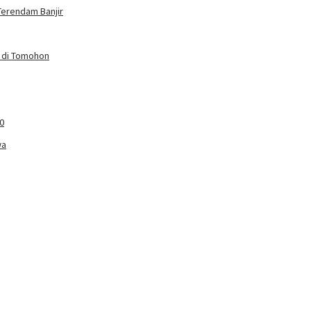
Terendam Banjir
p di Tomohon
0
wa