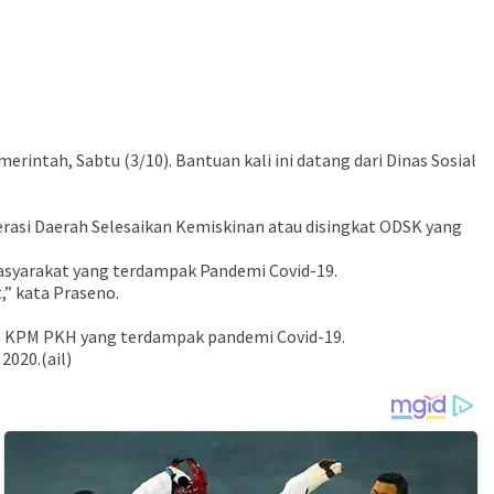
tah, Sabtu (3/10). Bantuan kali ini datang dari Dinas Sosial
rasi Daerah Selesaikan Kemiskinan atau disingkat ODSK yang
asyarakat yang terdampak Pandemi Covid-19.
” kata Praseno.
kan KPM PKH yang terdampak pandemi Covid-19.
2020.(ail)