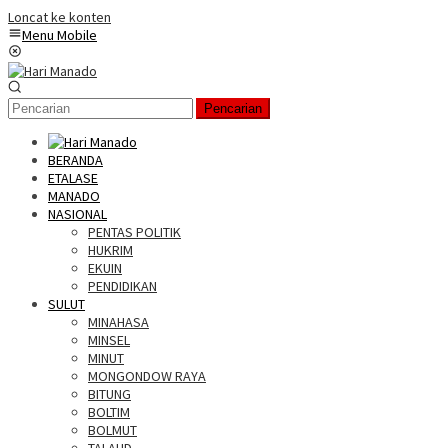
Loncat ke konten
Menu Mobile
Pencarian
BERANDA
ETALASE
MANADO
NASIONAL
PENTAS POLITIK
HUKRIM
EKUIN
PENDIDIKAN
SULUT
MINAHASA
MINSEL
MINUT
MONGONDOW RAYA
BITUNG
BOLTIM
BOLMUT