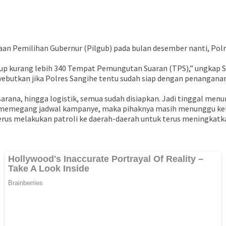
 Pemilihan Gubernur (Pilgub) pada bulan desember nanti, Polres
 up kurang lebih 340 Tempat Pemungutan Suaran (TPS),” ungkap S
nyebutkan jika Polres Sangihe tentu sudah siap dengan penan
asarana, hingga logistik, semua sudah disiapkan. Jadi tinggal me
 memegang jadwal kampanye, maka pihaknya masih menunggu kelua
terus melakukan patroli ke daerah-daerah untuk terus meningkatka