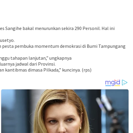
 Sangihe bakal menurunkan sekira 290 Personil. Hal ini
usetyo.
ganan pesta pembuka momentum demokrasi di Bumi Tampungang
nunggu tahapan lanjutan,” ungkapnya
rnya jadwal dari Provinsi.
n kantibmas dimasa Pilkada,” kuncinya. (rps)