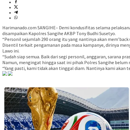
Harimanado.com SANGIHE– Demi kondusifitas selama pelaksanaan
disampaikan Kapolres Sangihe AKBP Tony Budhi Susetyo.
“Personil sejumlah 290 orang itu yang nantinya akan mem’back
Disentil terkait pengamanan pada masa kampanye, dirinya me
Lawo ini.
“Sudah siap semua. Baik dari segi personil, anggaran, sarana pr
Namun, mengingat hingga saat ini pihak Polres Sangihe belum
“Yang pasti, kami tidak akan tinggal diam. Nantinya kami akan 