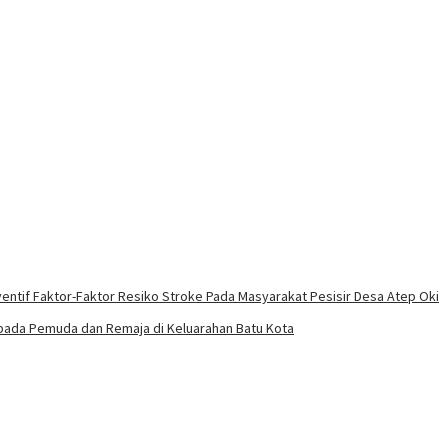
entif Faktor-Faktor Resiko Stroke Pada Masyarakat Pesisir Desa Atep Oki
epada Pemuda dan Remaja di Keluarahan Batu Kota