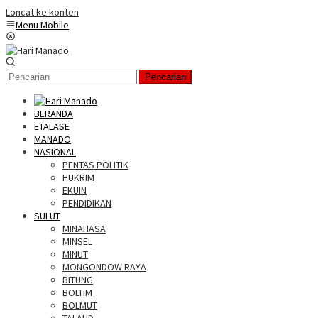
Loncat ke konten
Menu Mobile
Pencarian
BERANDA
ETALASE
MANADO
NASIONAL
PENTAS POLITIK
HUKRIM
EKUIN
PENDIDIKAN
SULUT
MINAHASA
MINSEL
MINUT
MONGONDOW RAYA
BITUNG
BOLTIM
BOLMUT