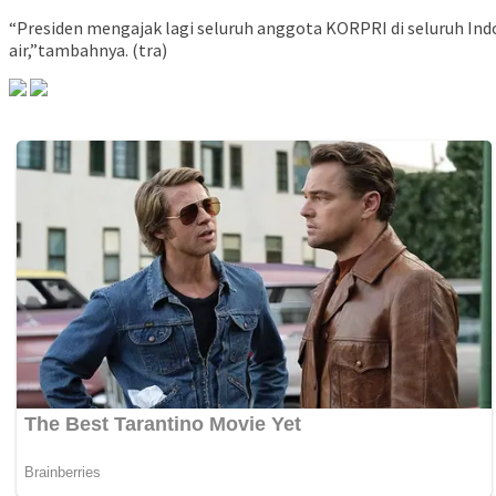
“Presiden mengajak lagi seluruh anggota KORPRI di seluruh Ind
air,”tambahnya. (tra)