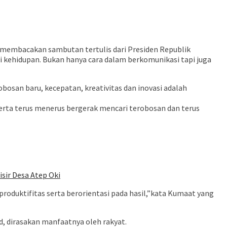
membacakan sambutan tertulis dari Presiden Republik
lini kehidupan. Bukan hanya cara dalam berkomunikasi tapi juga
bosan baru, kecepatan, kreativitas dan inovasi adalah
rta terus menerus bergerak mencari terobosan dan terus
sir Desa Atep Oki
roduktifitas serta berorientasi pada hasil,”kata Kumaat yang
d, dirasakan manfaatnya oleh rakyat.