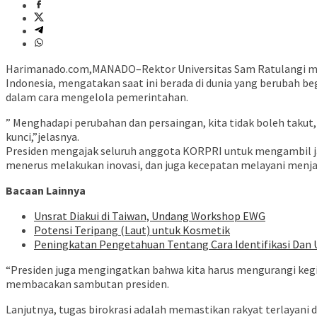
Harimanado.com,MANADO–Rektor Universitas Sam Ratulangi menj
Indonesia, mengatakan saat ini berada di dunia yang berubah begi
dalam cara mengelola pemerintahan.
” Menghadapi perubahan dan persaingan, kita tidak boleh takut, 
kunci,”jelasnya.
Presiden mengajak seluruh anggota KORPRI untuk mengambil jal
menerus melakukan inovasi, dan juga kecepatan melayani menjadi
Bacaan Lainnya
Unsrat Diakui di Taiwan, Undang Workshop EWG
Potensi Teripang (Laut) untuk Kosmetik
Peningkatan Pengetahuan Tentang Cara Identifikasi Dan U
“Presiden juga mengingatkan bahwa kita harus mengurangi kegia
membacakan sambutan presiden.
Lanjutnya, tugas birokrasi adalah memastikan rakyat terlayani