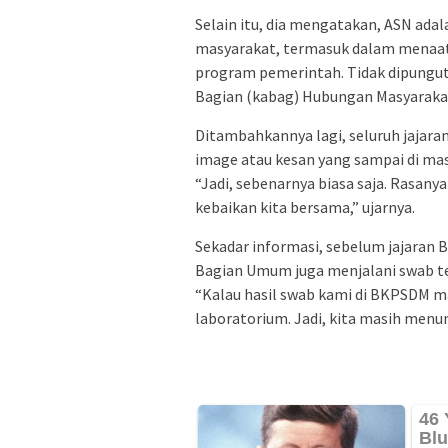
Selain itu, dia mengatakan, ASN ad
masyarakat, termasuk dalam menaati 
program pemerintah. Tidak dipungut 
Bagian (kabag) Hubungan Masyarakat
Ditambahkannya lagi, seluruh jajar
image atau kesan yang sampai di ma
“Jadi, sebenarnya biasa saja. Rasanya 
kebaikan kita bersama,” ujarnya.
Sekadar informasi, sebelum jajaran
Bagian Umum juga menjalani swab tes
“Kalau hasil swab kami di BKPSDM m
laboratorium. Jadi, kita masih menu