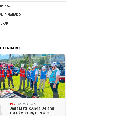
IMINAL
NJIR MANADO
LKAR
A TERBARU
1
PLN
Agustus 7, 2026
Jaga Listrik Andal Jelang
HUT ke-81 RI, PLN UP3