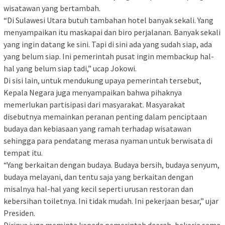
wisatawan yang bertambah.
“Di Sulawesi Utara butuh tambahan hotel banyak sekali. Yang
menyampaikan itu maskapai dan biro perjalanan. Banyak sekali
yang ingin datang ke sini. Tapi di sini ada yang sudah siap, ada
yang belum siap. Ini pemerintah pusat ingin membackup hal-
hal yang belum siap tadi,” ucap Jokowi.
Di sisi lain, untuk mendukung upaya pemerintah tersebut,
Kepala Negara juga menyampaikan bahwa pihaknya
memerlukan partisipasi dari masyarakat. Masyarakat
disebutnya memainkan peranan penting dalam penciptaan
budaya dan kebiasaan yang ramah terhadap wisatawan
sehingga para pendatang merasa nyaman untuk berwisata di
tempat itu.
“Yang berkaitan dengan budaya. Budaya bersih, budaya senyum,
budaya melayani, dan tentu saja yang berkaitan dengan
misalnya hal-hal yang kecil seperti urusan restoran dan
kebersihan toiletnya. Ini tidak mudah. Ini pekerjaan besar,” ujar
Presiden.
Dirinya juga meminta kepada pemerintah daerah, bekerja sama