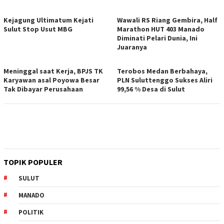
Kejagung Ultimatum Kejati
Wawali RS Riang Gembira, Half
Sulut Stop Usut MBG
Marathon HUT 403 Manado
Diminati Pelari Dunia, Ini
Juaranya
Meninggal saat Kerja, BPJS TK
Terobos Medan Berbahaya,
Karyawan asal Poyowa Besar
PLN Suluttenggo Sukses Aliri
Tak Dibayar Perusahaan
99,56 % Desa di Sulut
TOPIK POPULER
SULUT
MANADO
POLITIK