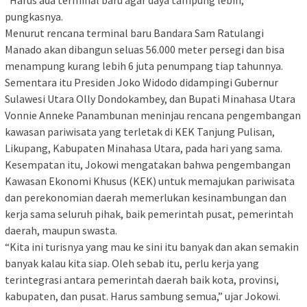
pungkasnya.
Menurut rencana terminal baru Bandara Sam Ratulangi
Manado akan dibangun seluas 56.000 meter persegi dan bisa
menampung kurang lebih 6 juta penumpang tiap tahunnya.
Sementara itu Presiden Joko Widodo didampingi Gubernur
Sulawesi Utara Olly Dondokambey, dan Bupati Minahasa Utara
Vonnie Anneke Panambunan meninjau rencana pengembangan
kawasan pariwisata yang terletak di KEK Tanjung Pulisan,
Likupang, Kabupaten Minahasa Utara, pada hari yang sama.
Kesempatan itu, Jokowi mengatakan bahwa pengembangan
Kawasan Ekonomi Khusus (KEK) untuk memajukan pariwisata
dan perekonomian daerah memerlukan kesinambungan dan
kerja sama seluruh pihak, baik pemerintah pusat, pemerintah
daerah, maupun swasta.
“Kita ini turisnya yang mau ke sini itu banyak dan akan semakin
banyak kalau kita siap. Oleh sebab itu, perlu kerja yang
terintegrasi antara pemerintah daerah baik kota, provinsi,
kabupaten, dan pusat. Harus sambung semua,” ujar Jokowi.