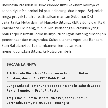
Indonesia Presiden RI Joko Widodo untu ke enam kalinya ke
tanah Nyiur Melambai ini patut diacungi dua jempol. Sejumlah
mega proyek telah direalisasikan mantan Gubernur DKI
Jakarta itu. Mulai dari Tol Manado-Bitung, KEK Bitung dan KEK
Parisiwata Likupang, Minut. Kini kedatangan Presiden yang
baru terpilih untuk kedua kalinya itu dengan lantang dihadapan
pemerintah dan masyarakat Sulut akan memperluas Bandara
Sam Ratulangi serta membangun jembatan yang
menghubungkan Bitung ke Pulau Lembeh.
BACAAN LAINNYA
PLN Manado Minta Maaf Pemadaman Bergilir di Pulau
Bunaken, Minggu Dua PLTD Pulih Total
Curiga Suksesi Rektor Unsrat Tak Fair, Mendiktisaintek Copot
Rektor Sompie, Ini Profil Plt Rektor
Tragis Nasib Hamka Hendra, 2022 Penjabat Gubernur
Gorontalo. Ternyata 2026 Jadi Tersangka