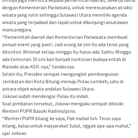
dengan Kementerian Pariwisata, untuk merencanakan atraksi
wisata yang rutin sehingga Sulawesi Utara memiliki agenda
wisata yang terjadwal dan layak untuk dikunjungi wisatawan
mancanegara.
“Pemerintah daerah dan Kementerian Pariwisata membuat
annual event yang pasti. Jadi orang ke sini itu ada terus yang
ditonton. Minimal setiap minggu itu harus ada. Sabtu-Minggu
ada tontonan. Di sini kan banyak tontonan budaya entah di
Manado atau KEK-nya,” tandasnya.
Selain itu, Presiden sempat mengungkit pembangunan
Jembatan dari Kota Bitung menuju Pulau Lembeh, satu di
antara objek wisata andalan Sulawesi Utara.
Jokowi sudah mendengar Pulau itu indah.
Soal jembatan tersebut, Jokowi mengaku sempat dibisiki
Menteri PUPR Basuki Hadimuljono.
“Menteri PUPR bilang ke saya, Pak mahal loh. Terus saya
bilang, kalau untuk masyarakat Sulut, nggak apa-apa mahal,”
ujar Jokowi.