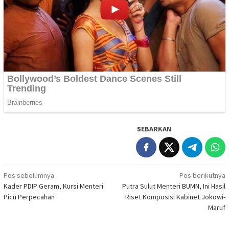
SEBARKAN
Navigasi
Pos sebelumnya
Pos berikutnya
Kader PDIP Geram, Kursi Menteri
Putra Sulut Menteri BUMN, Ini Hasil
pos
Picu Perpecahan
Riset Komposisi Kabinet Jokowi-
Maruf