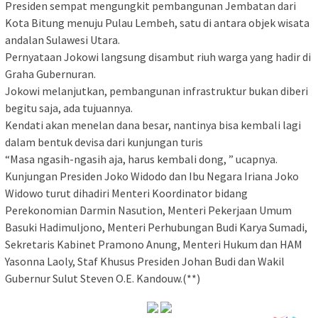
Presiden sempat mengungkit pembangunan Jembatan dari
Kota Bitung menuju Pulau Lembeh, satu di antara objek wisata
andalan Sulawesi Utara.
Pernyataan Jokowi langsung disambut riuh warga yang hadir di
Graha Gubernuran.
Jokowi melanjutkan, pembangunan infrastruktur bukan diberi
begitu saja, ada tujuannya.
Kendati akan menelan dana besar, nantinya bisa kembali lagi
dalam bentuk devisa dari kunjungan turis
“Masa ngasih-ngasih aja, harus kembali dong, ” ucapnya.
Kunjungan Presiden Joko Widodo dan Ibu Negara Iriana Joko
Widowo turut dihadiri Menteri Koordinator bidang
Perekonomian Darmin Nasution, Menteri Pekerjaan Umum
Basuki Hadimuljono, Menteri Perhubungan Budi Karya Sumadi,
Sekretaris Kabinet Pramono Anung, Menteri Hukum dan HAM
Yasonna Laoly, Staf Khusus Presiden Johan Budi dan Wakil
Gubernur Sulut Steven O.E. Kandouw.(**)