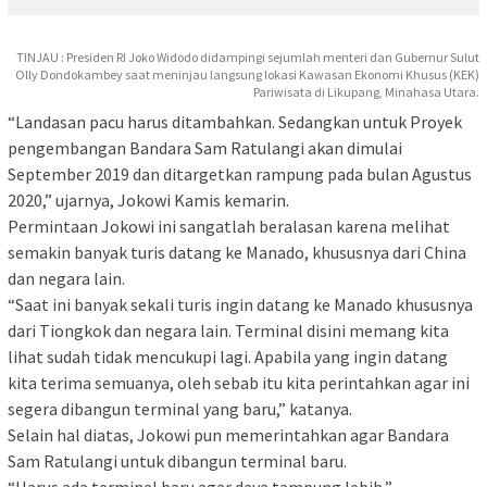
TINJAU : Presiden RI Joko Widodo didampingi sejumlah menteri dan Gubernur Sulut
Olly Dondokambey saat meninjau langsung lokasi Kawasan Ekonomi Khusus (KEK)
Pariwisata di Likupang, Minahasa Utara.
“Landasan pacu harus ditambahkan. Sedangkan untuk Proyek
pengembangan Bandara Sam Ratulangi akan dimulai
September 2019 dan ditargetkan rampung pada bulan Agustus
2020,” ujarnya, Jokowi Kamis kemarin.
Permintaan Jokowi ini sangatlah beralasan karena melihat
semakin banyak turis datang ke Manado, khususnya dari China
dan negara lain.
“Saat ini banyak sekali turis ingin datang ke Manado khususnya
dari Tiongkok dan negara lain. Terminal disini memang kita
lihat sudah tidak mencukupi lagi. Apabila yang ingin datang
kita terima semuanya, oleh sebab itu kita perintahkan agar ini
segera dibangun terminal yang baru,” katanya.
Selain hal diatas, Jokowi pun memerintahkan agar Bandara
Sam Ratulangi untuk dibangun terminal baru.
“Harus ada terminal baru agar daya tampung lebih,”