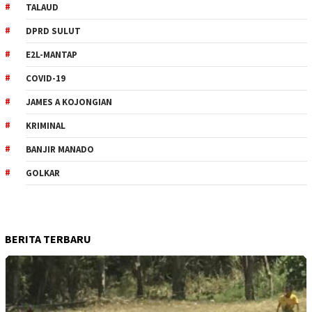
TALAUD
DPRD SULUT
E2L-MANTAP
COVID-19
JAMES A KOJONGIAN
KRIMINAL
BANJIR MANADO
GOLKAR
BERITA TERBARU