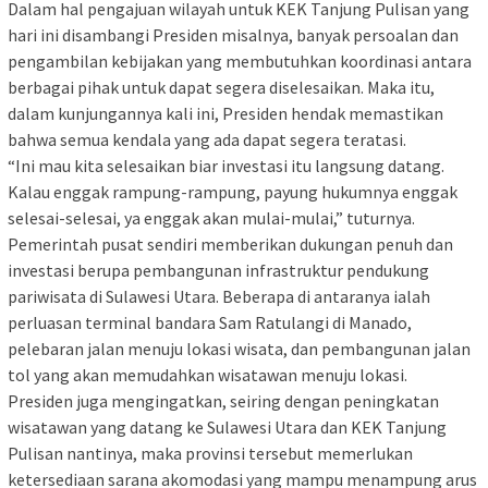
Dalam hal pengajuan wilayah untuk KEK Tanjung Pulisan yang
hari ini disambangi Presiden misalnya, banyak persoalan dan
pengambilan kebijakan yang membutuhkan koordinasi antara
berbagai pihak untuk dapat segera diselesaikan. Maka itu,
dalam kunjungannya kali ini, Presiden hendak memastikan
bahwa semua kendala yang ada dapat segera teratasi.
“Ini mau kita selesaikan biar investasi itu langsung datang.
Kalau enggak rampung-rampung, payung hukumnya enggak
selesai-selesai, ya enggak akan mulai-mulai,” tuturnya.
Pemerintah pusat sendiri memberikan dukungan penuh dan
investasi berupa pembangunan infrastruktur pendukung
pariwisata di Sulawesi Utara. Beberapa di antaranya ialah
perluasan terminal bandara Sam Ratulangi di Manado,
pelebaran jalan menuju lokasi wisata, dan pembangunan jalan
tol yang akan memudahkan wisatawan menuju lokasi.
Presiden juga mengingatkan, seiring dengan peningkatan
wisatawan yang datang ke Sulawesi Utara dan KEK Tanjung
Pulisan nantinya, maka provinsi tersebut memerlukan
ketersediaan sarana akomodasi yang mampu menampung arus