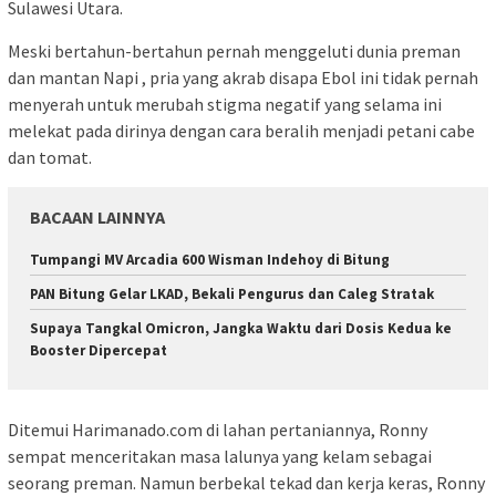
Sulawesi Utara.
Meski bertahun-bertahun pernah menggeluti dunia preman
dan mantan Napi , pria yang akrab disapa Ebol ini tidak pernah
menyerah untuk merubah stigma negatif yang selama ini
melekat pada dirinya dengan cara beralih menjadi petani cabe
dan tomat.
BACAAN LAINNYA
Tumpangi MV Arcadia 600 Wisman Indehoy di Bitung
PAN Bitung Gelar LKAD, Bekali Pengurus dan Caleg Stratak
Supaya Tangkal Omicron, Jangka Waktu dari Dosis Kedua ke
Booster Dipercepat
Ditemui Harimanado.com di lahan pertaniannya, Ronny
sempat menceritakan masa lalunya yang kelam sebagai
seorang preman. Namun berbekal tekad dan kerja keras, Ronny