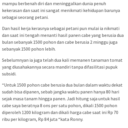
mampu berbenah diri dan meninggalkan dunia penuh
kekerasan dan saat ini sangat menikmati kehidupan barunya
sebagai seorang petani.
Dan hasil kerja kerasnya sebagai petani pun mulai ia nikmati
dan saat ini tengah menanti hasil panen cabe yang berusia dua
bulan sebanyak 1500 pohon dan cabe berusia 2 minggu juga
sebanyak 1500 pohon lebih.
Sebelumnyan ia juga telah dua kali memanen tanaman tomat
yang diusahakannya secara mandiri tanpa difasilitasi pupuk
subsidi.
“Untuk 1500 pohon cabe berusia dua bulan dalam waktu dekat
sudah bisa dipanen, sebab jangka waktu panen hanya 80 hari
sejak masa tanam hingga panen. Jadi hitung saja untuk hasil
cabe saya beratnya 8 ons per satu pohon, dikali 1500 pohon
diperoleh 1200 kilogram dan dikali harga cabe saat ini Rp 70
ribu per kilogram, Rp 84 juta “kata Ronny.