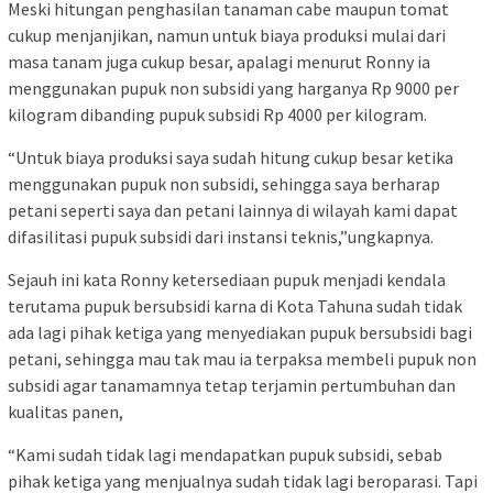
Meski hitungan penghasilan tanaman cabe maupun tomat
cukup menjanjikan, namun untuk biaya produksi mulai dari
masa tanam juga cukup besar, apalagi menurut Ronny ia
menggunakan pupuk non subsidi yang harganya Rp 9000 per
kilogram dibanding pupuk subsidi Rp 4000 per kilogram.
“Untuk biaya produksi saya sudah hitung cukup besar ketika
menggunakan pupuk non subsidi, sehingga saya berharap
petani seperti saya dan petani lainnya di wilayah kami dapat
difasilitasi pupuk subsidi dari instansi teknis,”ungkapnya.
Sejauh ini kata Ronny ketersediaan pupuk menjadi kendala
terutama pupuk bersubsidi karna di Kota Tahuna sudah tidak
ada lagi pihak ketiga yang menyediakan pupuk bersubsidi bagi
petani, sehingga mau tak mau ia terpaksa membeli pupuk non
subsidi agar tanamamnya tetap terjamin pertumbuhan dan
kualitas panen,
“Kami sudah tidak lagi mendapatkan pupuk subsidi, sebab
pihak ketiga yang menjualnya sudah tidak lagi beroparasi. Tapi