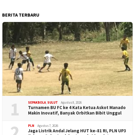
BERITA TERBARU
1
SEPAKBOLA
,
SULUT
Agustus 8, 2026
Turnamen BU FC ke 4 Kata Ketua Askot Manado
Makin Inovatif, Banyak Orbitkan Bibit Unggul
2
PLN
Agustus 7, 2026
Jaga Listrik Andal Jelang HUT ke-81 RI, PLN UP3