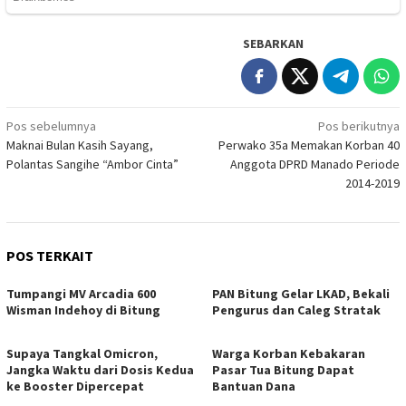
SEBARKAN
Navigasi
Pos sebelumnya
Pos berikutnya
Maknai Bulan Kasih Sayang,
Perwako 35a Memakan Korban 40
pos
Polantas Sangihe “Ambor Cinta”
Anggota DPRD Manado Periode
2014-2019
POS TERKAIT
Tumpangi MV Arcadia 600
PAN Bitung Gelar LKAD, Bekali
Wisman Indehoy di Bitung
Pengurus dan Caleg Stratak
Supaya Tangkal Omicron,
Warga Korban Kebakaran
Jangka Waktu dari Dosis Kedua
Pasar Tua Bitung Dapat
ke Booster Dipercepat
Bantuan Dana