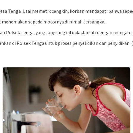
sa Tenga. Usai memetik cengkih, korban mendapati bahwa sepeda
asil menemukan sepeda motornya di rumah tersangka.
nan Polsek Tenga, yang langsung ditindaklanjuti dengan mengam
nkan di Polsek Tenga untuk proses penyelidikan dan penyidikan. 