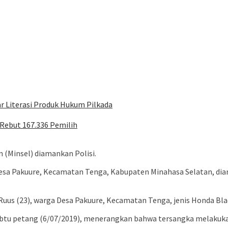
r Literasi Produk Hukum Pilkada
Rebut 167.336 Pemilih
 (Minsel) diamankan Polisi.
esa Pakuure, Kecamatan Tenga, Kabupaten Minahasa Selatan, dia
uus (23), warga Desa Pakuure, Kecamatan Tenga, jenis Honda Bla
btu petang (6/07/2019), menerangkan bahwa tersangka melakukan