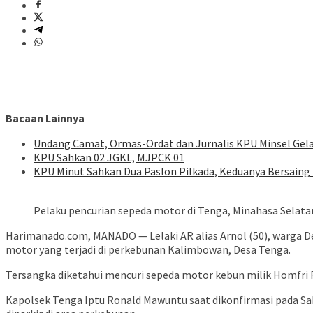
Bacaan Lainnya
Undang Camat, Ormas-Ordat dan Jurnalis KPU Minsel Gela
KPU Sahkan 02 JGKL, MJPCK 01
KPU Minut Sahkan Dua Paslon Pilkada, Keduanya Bersaing 
Pelaku pencurian sepeda motor di Tenga, Minahasa Selatan
Harimanado.com, MANADO — Lelaki AR alias Arnol (50), warga D
motor yang terjadi di perkebunan Kalimbowan, Desa Tenga.
Tersangka diketahui mencuri sepeda motor kebun milik Homfri R
Kapolsek Tenga Iptu Ronald Mawuntu saat dikonfirmasi pada Sa