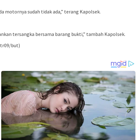
 motornya sudah tidak ada,” terang Kapolsek.
ankan tersangka bersama barang bukti,” tambah Kapolsek.
(tr09/but)