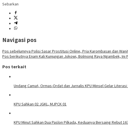
Sebarkan
Navigasi pos
Pos sebelumnya
Polisi Sasar Prostitusi Online, Pria Karombasan dan Wan
Pos berikutnya
Enam Kali Kunjungan Jokowi, Bolmong Raya Ngambek, Ini
Pos terkait
Undang Camat, Ormas-Ordat dan Jurnalis KPU Minsel Gelar Literasi
KPU Sahkan 02 JGKL, MJPCK 01
KPU Minut Sahkan Dua Paslon Pilkada, Keduanya Bersaing Rebut 167