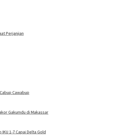
at Perjanjian
n Cabup Cawabup
Rakor Gakumdu di Makassar
 IKU 1-7 Capai Delta Gold