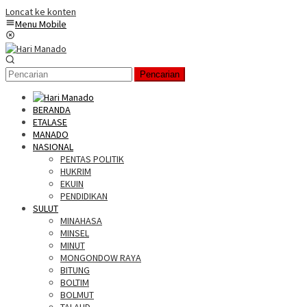
Loncat ke konten
Menu Mobile
Pencarian
BERANDA
ETALASE
MANADO
NASIONAL
PENTAS POLITIK
HUKRIM
EKUIN
PENDIDIKAN
SULUT
MINAHASA
MINSEL
MINUT
MONGONDOW RAYA
BITUNG
BOLTIM
BOLMUT