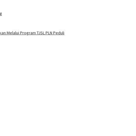
ng
an Melalui Program TJSL PLN Peduli