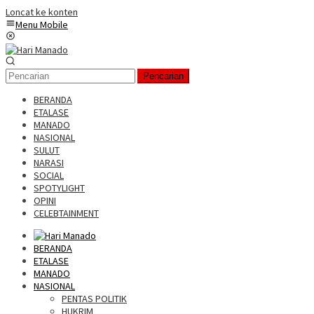
Loncat ke konten
Menu Mobile
Pencarian
BERANDA
ETALASE
MANADO
NASIONAL
SULUT
NARASI
SOCIAL
SPOTYLIGHT
OPINI
CELEBTAINMENT
BERANDA
ETALASE
MANADO
NASIONAL
PENTAS POLITIK
HUKRIM