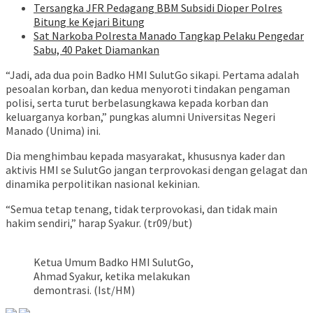
Tersangka JFR Pedagang BBM Subsidi Dioper Polres
Bitung ke Kejari Bitung
Sat Narkoba Polresta Manado Tangkap Pelaku Pengedar
Sabu, 40 Paket Diamankan
“Jadi, ada dua poin Badko HMI SulutGo sikapi. Pertama adalah
pesoalan korban, dan kedua menyoroti tindakan pengaman
polisi, serta turut berbelasungkawa kepada korban dan
keluarganya korban,” pungkas alumni Universitas Negeri
Manado (Unima) ini.
Dia menghimbau kepada masyarakat, khususnya kader dan
aktivis HMI se SulutGo jangan terprovokasi dengan gelagat dan
dinamika perpolitikan nasional kekinian.
“Semua tetap tenang, tidak terprovokasi, dan tidak main
hakim sendiri,” harap Syakur. (tr09/but)
Ketua Umum Badko HMI SulutGo,
Ahmad Syakur, ketika melakukan
demontrasi. (Ist/HM)