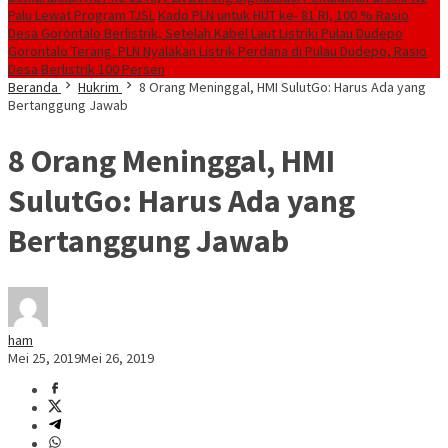
Palu Lewat Program TJSL
Kado PLN untuk HUT ke- 81 RI, 100 % Rasio
Desa Gorontalo Berlistrik, Setelah Kabel Laut Listriki Pulau Dudepo
Gorontalo Terang. PLN Nyalakan Listrik Perdana di Pulau Dudepo, Rasio
Desa Berlistrik 100 Persen
Beranda
Hukrim
8 Orang Meninggal, HMI SulutGo: Harus Ada yang
Bertanggung Jawab
8 Orang Meninggal, HMI
SulutGo: Harus Ada yang
Bertanggung Jawab
ham
Mei 25, 2019
Mei 26, 2019