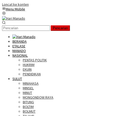
Loncat ke konten
Menu Mobile
Pencarian
BERANDA
ETALASE
MANADO
NASIONAL
PENTAS POLITIK
HUKRIM
EKUIN
PENDIDIKAN
SULUT
MINAHASA
MINSEL
MINUT
MONGONDOW RAYA
BITUNG
BOLTIM
BOLMUT