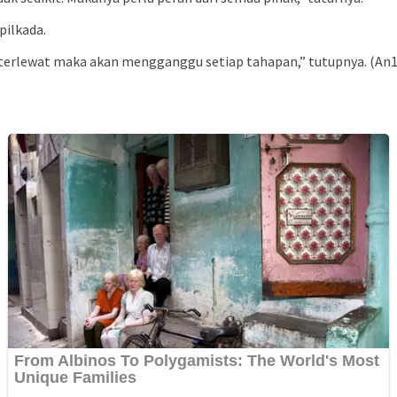
pilkada.
a terlewat maka akan mengganggu setiap tahapan,” tutupnya. (An1