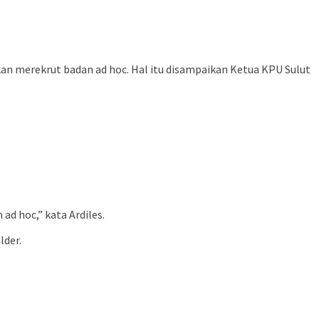
an merekrut badan ad hoc. Hal itu disampaikan Ketua KPU Sulut
d hoc,” kata Ardiles.
lder.