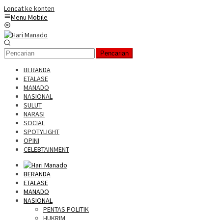
Loncat ke konten
Menu Mobile
Pencarian
BERANDA
ETALASE
MANADO
NASIONAL
SULUT
NARASI
SOCIAL
SPOTYLIGHT
OPINI
CELEBTAINMENT
BERANDA
ETALASE
MANADO
NASIONAL
PENTAS POLITIK
HUKRIM