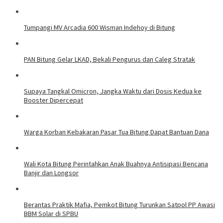
Tumpangi MV Arcadia 600 Wisman Indehoy di Bitung
PAN Bitung Gelar LKAD, Bekali Pengurus dan Caleg Stratak
Supaya Tangkal Omicron, Jangka Waktu dari Dosis Kedua ke
Booster Dipercepat
Warga Korban Kebakaran Pasar Tua Bitung Dapat Bantuan Dana
Wali Kota Bitung Perintahkan Anak Buahnya Antisipasi Bencana
Banjir dan Longsor
Berantas Praktik Mafia, Pemkot Bitung Turunkan Satpol PP Awasi
BBM Solar di SPBU