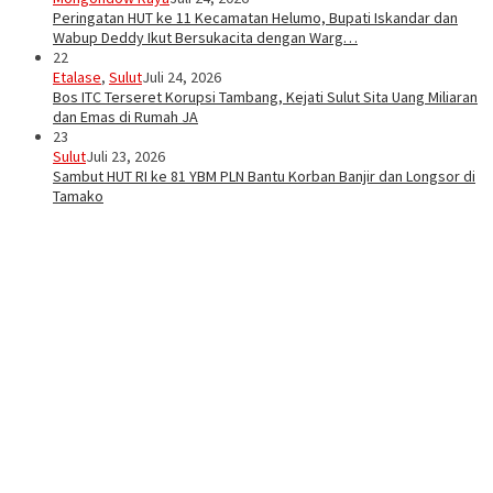
Peringatan HUT ke 11 Kecamatan Helumo, Bupati Iskandar dan
Wabup Deddy Ikut Bersukacita dengan Warg…
22
Etalase
,
Sulut
Juli 24, 2026
Bos ITC Terseret Korupsi Tambang, Kejati Sulut Sita Uang Miliaran
dan Emas di Rumah JA
23
Sulut
Juli 23, 2026
Sambut HUT RI ke 81 YBM PLN Bantu Korban Banjir dan Longsor di
Tamako