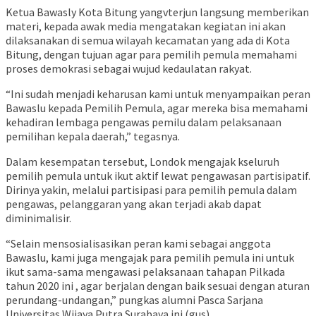
Ketua Bawasly Kota Bitung yangvterjun langsung memberikan
materi, kepada awak media mengatakan kegiatan ini akan
dilaksanakan di semua wilayah kecamatan yang ada di Kota
Bitung, dengan tujuan agar para pemilih pemula memahami
proses demokrasi sebagai wujud kedaulatan rakyat.
“Ini sudah menjadi keharusan kami untuk menyampaikan peran
Bawaslu kepada Pemilih Pemula, agar mereka bisa memahami
kehadiran lembaga pengawas pemilu dalam pelaksanaan
pemilihan kepala daerah,” tegasnya.
Dalam kesempatan tersebut, Londok mengajak kseluruh
pemilih pemula untuk ikut aktif lewat pengawasan partisipatif.
Dirinya yakin, melalui partisipasi para pemilih pemula dalam
pengawas, pelanggaran yang akan terjadi akab dapat
diminimalisir.
“Selain mensosialisasikan peran kami sebagai anggota
Bawaslu, kami juga mengajak para pemilih pemula ini untuk
ikut sama-sama mengawasi pelaksanaan tahapan Pilkada
tahun 2020 ini , agar berjalan dengan baik sesuai dengan aturan
perundang-undangan,” pungkas alumni Pasca Sarjana
Universitas Wijaya Putra Surabaya ini.(gus)