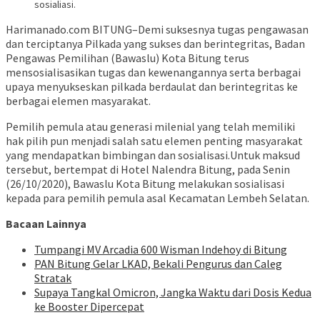
sosialiasi.
Harimanado.com BITUNG–Demi suksesnya tugas pengawasan
dan terciptanya Pilkada yang sukses dan berintegritas, Badan
Pengawas Pemilihan (Bawaslu) Kota Bitung terus
mensosialisasikan tugas dan kewenangannya serta berbagai
upaya menyukseskan pilkada berdaulat dan berintegritas ke
berbagai elemen masyarakat.
Pemilih pemula atau generasi milenial yang telah memiliki
hak pilih pun menjadi salah satu elemen penting masyarakat
yang mendapatkan bimbingan dan sosialisasi.Untuk maksud
tersebut, bertempat di Hotel Nalendra Bitung, pada Senin
(26/10/2020), Bawaslu Kota Bitung melakukan sosialisasi
kepada para pemilih pemula asal Kecamatan Lembeh Selatan.
Bacaan Lainnya
Tumpangi MV Arcadia 600 Wisman Indehoy di Bitung
PAN Bitung Gelar LKAD, Bekali Pengurus dan Caleg
Stratak
Supaya Tangkal Omicron, Jangka Waktu dari Dosis Kedua
ke Booster Dipercepat