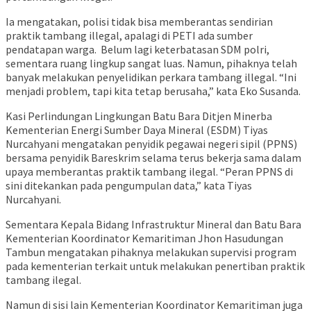
Ia mengatakan, polisi tidak bisa memberantas sendirian
praktik tambang illegal, apalagi di PETI ada sumber
pendatapan warga. Belum lagi keterbatasan SDM polri,
sementara ruang lingkup sangat luas. Namun, pihaknya telah
banyak melakukan penyelidikan perkara tambang illegal. “Ini
menjadi problem, tapi kita tetap berusaha,” kata Eko Susanda.
Kasi Perlindungan Lingkungan Batu Bara Ditjen Minerba
Kementerian Energi Sumber Daya Mineral (ESDM) Tiyas
Nurcahyani mengatakan penyidik pegawai negeri sipil (PPNS)
bersama penyidik Bareskrim selama terus bekerja sama dalam
upaya memberantas praktik tambang ilegal. “Peran PPNS di
sini ditekankan pada pengumpulan data,” kata Tiyas
Nurcahyani.
Sementara Kepala Bidang Infrastruktur Mineral dan Batu Bara
Kementerian Koordinator Kemaritiman Jhon Hasudungan
Tambun mengatakan pihaknya melakukan supervisi program
pada kementerian terkait untuk melakukan penertiban praktik
tambang ilegal.
Namun di sisi lain Kementerian Koordinator Kemaritiman juga