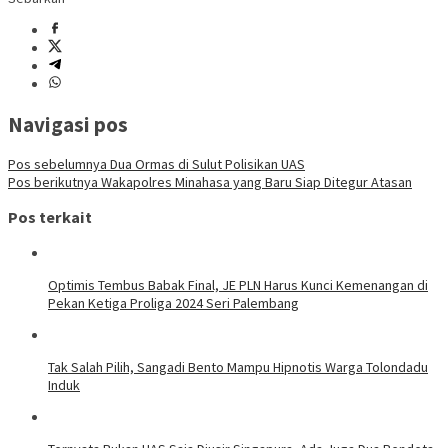
Navigasi pos
Pos sebelumnya
Dua Ormas di Sulut Polisikan UAS
Pos berikutnya
Wakapolres Minahasa yang Baru Siap Ditegur Atasan
Pos terkait
Optimis Tembus Babak Final, JE PLN Harus Kunci Kemenangan di
Pekan Ketiga Proliga 2024 Seri Palembang
Tak Salah Pilih, Sangadi Bento Mampu Hipnotis Warga Tolondadu
Induk