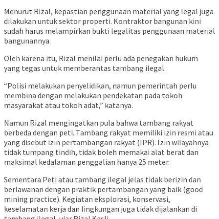
Menurut Rizal, kepastian penggunaan material yang legal juga
dilakukan untuk sektor properti. Kontraktor bangunan kini
sudah harus melampirkan bukti legalitas penggunaan material
bangunannya.
Oleh karena itu, Rizal menilai perlu ada penegakan hukum
yang tegas untuk memberantas tambang ilegal.
“Polisi melakukan penyelidikan, namun pemerintah perlu
membina dengan melakukan pendekatan pada tokoh
masyarakat atau tokoh adat,” katanya.
Namun Rizal mengingatkan pula bahwa tambang rakyat
berbeda dengan peti. Tambang rakyat memiliki izin resmi atau
yang disebut izin pertambangan rakyat (IPR). Izin wilayahnya
tidak tumpang tindih, tidak boleh memakai alat berat dan
maksimal kedalaman penggalian hanya 25 meter.
Sementara Peti atau tambang ilegal jelas tidak berizin dan
berlawanan dengan praktik pertambangan yang baik (good
mining practice). Kegiatan eksplorasi, konservasi,
keselamatan kerja dan lingkungan juga tidak dijalankan di
tambang ilegal, ujar Rizal Kasli.