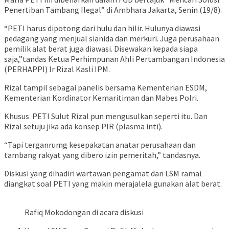
Penertiban Tambang Ilegal” di Ambhara Jakarta, Senin (19/8).
“PETI harus dipotong dari hulu dan hilir. Hulunya diawasi
pedagang yang menjual sianida dan merkuri. Juga perusahaan
pemilik alat berat juga diawasi. Disewakan kepada siapa
saja,”tandas Ketua Perhimpunan Ahli Pertambangan Indonesia
(PERHAPPI) Ir Rizal Kasli IPM.
Rizal tampil sebagai panelis bersama Kementerian ESDM,
Kementerian Kordinator Kemaritiman dan Mabes Polri.
Khusus PETI Sulut Rizal pun mengusulkan seperti itu. Dan
Rizal setuju jika ada konsep PIR (plasma inti).
“Tapi terganrumg kesepakatan anatar perusahaan dan
tambang rakyat yang dibero izin pemeritah,” tandasnya.
Diskusi yang dihadiri wartawan pengamat dan LSM ramai
diangkat soal PETI yang makin merajalela gunakan alat berat.
Rafiq Mokodongan di acara diskusi