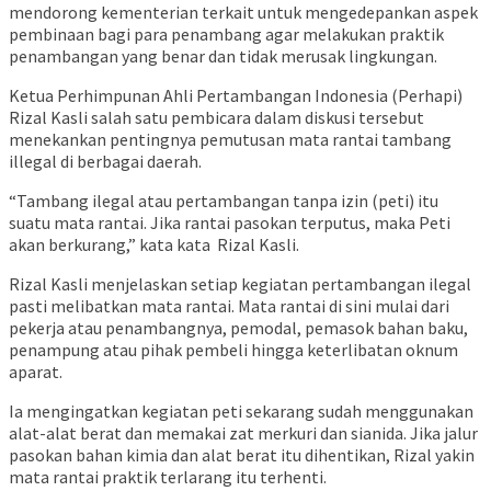
mendorong kementerian terkait untuk mengedepankan aspek
pembinaan bagi para penambang agar melakukan praktik
penambangan yang benar dan tidak merusak lingkungan.
Ketua Perhimpunan Ahli Pertambangan Indonesia (Perhapi)
Rizal Kasli salah satu pembicara dalam diskusi tersebut
menekankan pentingnya pemutusan mata rantai tambang
illegal di berbagai daerah.
“Tambang ilegal atau pertambangan tanpa izin (peti) itu
suatu mata rantai. Jika rantai pasokan terputus, maka Peti
akan berkurang,” kata kata Rizal Kasli.
Rizal Kasli menjelaskan setiap kegiatan pertambangan ilegal
pasti melibatkan mata rantai. Mata rantai di sini mulai dari
pekerja atau penambangnya, pemodal, pemasok bahan baku,
penampung atau pihak pembeli hingga keterlibatan oknum
aparat.
Ia mengingatkan kegiatan peti sekarang sudah menggunakan
alat-alat berat dan memakai zat merkuri dan sianida. Jika jalur
pasokan bahan kimia dan alat berat itu dihentikan, Rizal yakin
mata rantai praktik terlarang itu terhenti.