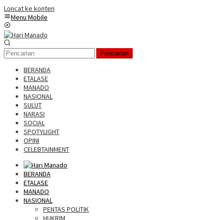
Loncat ke konten
Menu Mobile
Pencarian
BERANDA
ETALASE
MANADO
NASIONAL
SULUT
NARASI
SOCIAL
SPOTYLIGHT
OPINI
CELEBTAINMENT
BERANDA
ETALASE
MANADO
NASIONAL
PENTAS POLITIK
HUKRIM