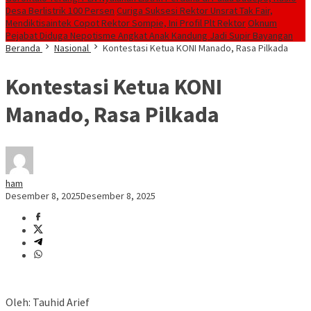
Desa Berlistrik 100 Persen
Curiga Suksesi Rektor Unsrat Tak Fair,
Mendiktisaintek Copot Rektor Sompie, Ini Profil Plt Rektor
Oknum
Pejabat Diduga Nepotisme Angkat Anak Kandung Jadi Supir Bayangan
Beranda
Nasional
Kontestasi Ketua KONI Manado, Rasa Pilkada
Kontestasi Ketua KONI
Manado, Rasa Pilkada
ham
Desember 8, 2025
Desember 8, 2025
Oleh: Tauhid Arief