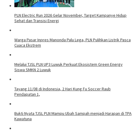
PLN Electric Run 2026 Gelar November, Target Kampanye Hidup
Sehat dan Transisi Energi
Warga Pasar Inpres Manonda Palu Lega, PLN Pulihkan Listrik Pasca
Cuaca Ekstrem
Melalui TJSL PLN UP3 Luwuk Perkuat Ekosistem Green Energy
Siswa SMKN 2 Luwuk
Tayang 11/08 di Indonesia, 2 Hari Kung Fu Soccer Raub
Pendapatan 1,
Bukti Nyata TJSL PLN Mampu Ubah Sampah menjadi Harapan di TPA
Kawatuna