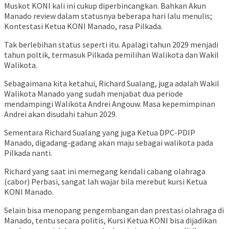
Muskot KONI kali ini cukup diperbincangkan. Bahkan Akun
Manado review dalam statusnya beberapa hari lalu menulis;
Kontestasi Ketua KONI Manado, rasa Pilkada.
Tak berlebihan status seperti itu. Apalagi tahun 2029 menjadi
tahun poltik, termasuk Pilkada pemilihan Walikota dan Wakil
Walikota.
Sebagaimana kita ketahui, Richard Sualang, juga adalah Wakil
Walikota Manado yang sudah menjabat dua periode
mendampingi Walikota Andrei Angouw. Masa kepemimpinan
Andrei akan disudahi tahun 2029.
Sementara Richard Sualang yang juga Ketua DPC-PDIP
Manado, digadang-gadang akan maju sebagai walikota pada
Pilkada nanti.
Richard yang saat ini memegang kendali cabang olahraga
(cabor) Perbasi, sangat lah wajar bila merebut kursi Ketua
KONI Manado.
Selain bisa menopang pengembangan dan prestasi olahraga di
Manado, tentu secara politis, Kursi Ketua KONI bisa dijadikan