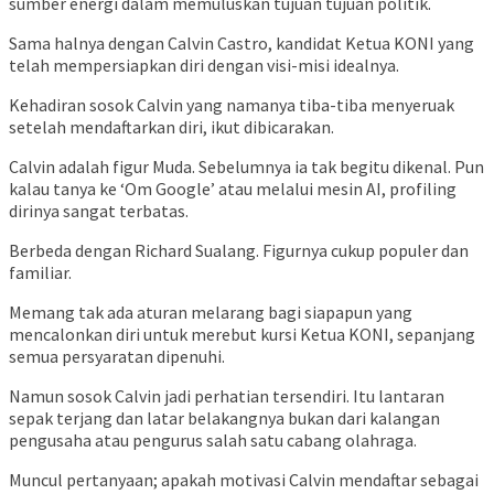
sumber energi dalam memuluskan tujuan tujuan politik.
Sama halnya dengan Calvin Castro, kandidat Ketua KONI yang
telah mempersiapkan diri dengan visi-misi idealnya.
Kehadiran sosok Calvin yang namanya tiba-tiba menyeruak
setelah mendaftarkan diri, ikut dibicarakan.
Calvin adalah figur Muda. Sebelumnya ia tak begitu dikenal. Pun
kalau tanya ke ‘Om Google’ atau melalui mesin AI, profiling
dirinya sangat terbatas.
Berbeda dengan Richard Sualang. Figurnya cukup populer dan
familiar.
Memang tak ada aturan melarang bagi siapapun yang
mencalonkan diri untuk merebut kursi Ketua KONI, sepanjang
semua persyaratan dipenuhi.
Namun sosok Calvin jadi perhatian tersendiri. Itu lantaran
sepak terjang dan latar belakangnya bukan dari kalangan
pengusaha atau pengurus salah satu cabang olahraga.
Muncul pertanyaan; apakah motivasi Calvin mendaftar sebagai