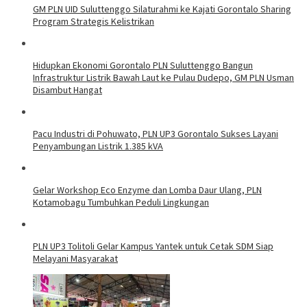
GM PLN UID Suluttenggo Silaturahmi ke Kajati Gorontalo Sharing
Program Strategis Kelistrikan
Hidupkan Ekonomi Gorontalo PLN Suluttenggo Bangun
Infrastruktur Listrik Bawah Laut ke Pulau Dudepo, GM PLN Usman
Disambut Hangat
Pacu Industri di Pohuwato, PLN UP3 Gorontalo Sukses Layani
Penyambungan Listrik 1.385 kVA
Gelar Workshop Eco Enzyme dan Lomba Daur Ulang, PLN
Kotamobagu Tumbuhkan Peduli Lingkungan
PLN UP3 Tolitoli Gelar Kampus Yantek untuk Cetak SDM Siap
Melayani Masyarakat