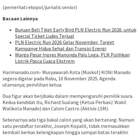
(pemerhati ekopol/jurnalis senior)
Bacaan Lainnya
Buruan Beli Tiket Early Bird PLN Electric Run 2026, untuk
Special Ticket Ludes Terjual
PLN Electric Run 2026 Gelar November, Target
Kampanye Hidup Sehat dan Transisi Energi
Warga Pasar Inpres Manonda Palu Lega, PLN Pulihkan
Listrik Pasca Cuaca Ekstrem
Harimanado.com- Musyawarah Kota (Muskot) KONI Manado
segera digelar pada Rabu, 10 November 2025. Agenda
utamanya; pemilihan ketua.
Dua figur akan berjibaku dalam mempengaruhi pemilik suara.
Kedua kandidat itu, Richard Sualang (Ketua Perbasi/ Wakil
Walikota Manado) dan Calvin Castro (Aktivis LSM).
Sebenarnya ada tiga bakal calon yang akan bertarung. Namun
satu pendaftar terakhir, Joseph Kopalit, tidak memasukkan
kembali berkas kelengkapan hingga sampai batas terakhir.