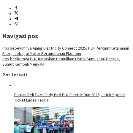
Navigasi pos
Pos sebelumnya
Ajang Electricity Connect 2025, PLN Perkuat Ketahanan
Energi sebagai Motor Pertumbuhan Ekonomi
Pos berikutnya
PLN Tuntaskan Pemulihan Listrik Sumut 100 Persen,
Sumut Kembali Menyala
Pos terkait
Buruan Beli Tiket Early Bird PLN Electric Run 2026, untuk Special
Ticket Ludes Terjual