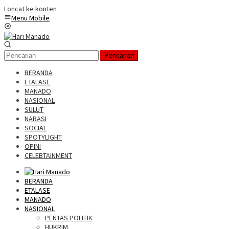
Loncat ke konten
Menu Mobile
Pencarian
BERANDA
ETALASE
MANADO
NASIONAL
SULUT
NARASI
SOCIAL
SPOTYLIGHT
OPINI
CELEBTAINMENT
BERANDA
ETALASE
MANADO
NASIONAL
PENTAS POLITIK
HUKRIM