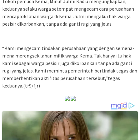
Tokoh pemuda Kema, Minut Julmi Kadju mengungkapkan,
keduanya selaku warga setempat mengecam cara perusahaan
mencaplok lahan warga di Kema. Julmi mengakui hak warga
pesisir dikorbankan, tanpa ada ganti rugi yang jelas.
“Kami mengecam tindakan perusahaan yang dengan semena-
mena merengsek lahan milik warga Kema. Tak hanya itu hak
kami sebagai warga pesisir juga dikorbankan tanpa ada ganti
rugi yang jelas. Kami meminta pemerintah bertindak tegas dan
memberhentikan aktifitas perusahaan tersebut,”tegas
keduanya.(tr9/fjr)