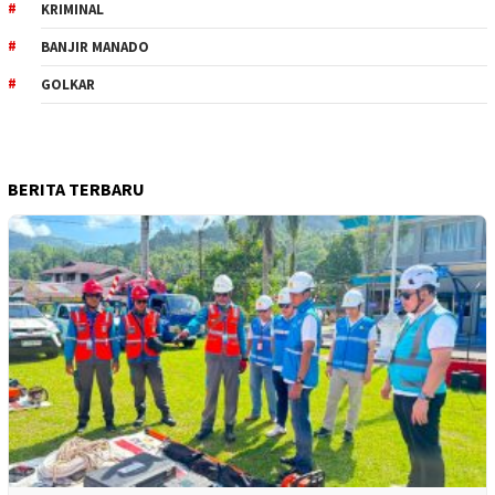
KRIMINAL
BANJIR MANADO
GOLKAR
BERITA TERBARU