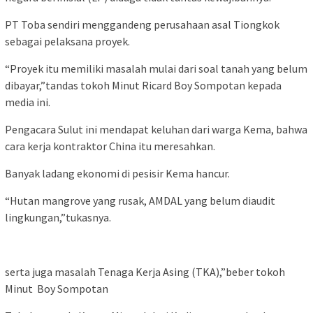
PT Toba sendiri menggandeng perusahaan asal Tiongkok
sebagai pelaksana proyek.
“Proyek itu memiliki masalah mulai dari soal tanah yang belum
dibayar,”tandas tokoh Minut Ricard Boy Sompotan kepada
media ini.
Pengacara Sulut ini mendapat keluhan dari warga Kema, bahwa
cara kerja kontraktor China itu meresahkan.
Banyak ladang ekonomi di pesisir Kema hancur.
“Hutan mangrove yang rusak, AMDAL yang belum diaudit
lingkungan,”tukasnya.
serta juga masalah Tenaga Kerja Asing (TKA),”beber tokoh
Minut Boy Sompotan