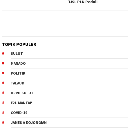
TJSL PLN Peduli
TOPIK POPULER
SULUT
MANADO
POLITIK
TALAUD
DPRD SULUT
E2L-MANTAP
COVID-19
JAMES A KOJONGIAN