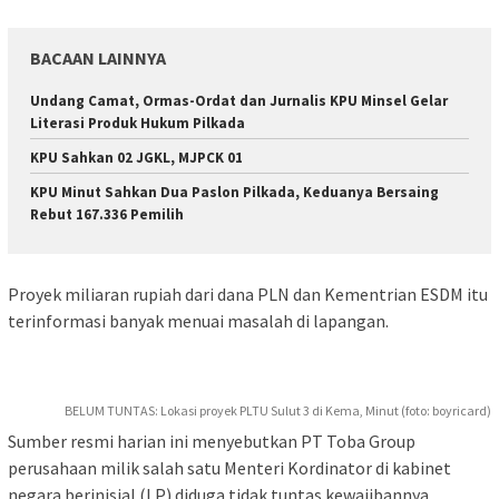
BACAAN LAINNYA
Undang Camat, Ormas-Ordat dan Jurnalis KPU Minsel Gelar
Literasi Produk Hukum Pilkada
KPU Sahkan 02 JGKL, MJPCK 01
KPU Minut Sahkan Dua Paslon Pilkada, Keduanya Bersaing
Rebut 167.336 Pemilih
Proyek miliaran rupiah dari dana PLN dan Kementrian ESDM itu
terinformasi banyak menuai masalah di lapangan.
BELUM TUNTAS: Lokasi proyek PLTU Sulut 3 di Kema, Minut (foto: boyricard)
Sumber resmi harian ini menyebutkan PT Toba Group
perusahaan milik salah satu Menteri Kordinator di kabinet
negara berinisial (LP) diduga tidak tuntas kewajibannya.