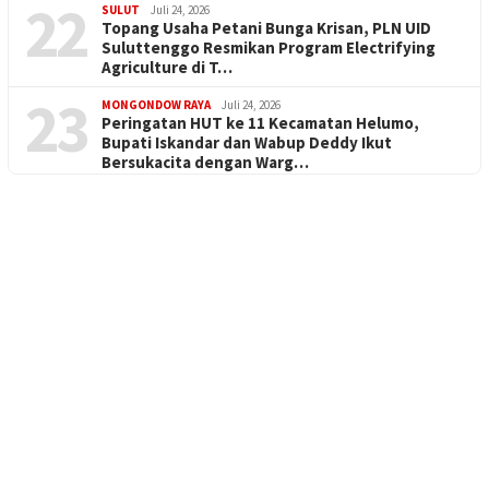
22
SULUT
Juli 24, 2026
Topang Usaha Petani Bunga Krisan, PLN UID
Suluttenggo Resmikan Program Electrifying
Agriculture di T…
23
MONGONDOW RAYA
Juli 24, 2026
Peringatan HUT ke 11 Kecamatan Helumo,
Bupati Iskandar dan Wabup Deddy Ikut
Bersukacita dengan Warg…