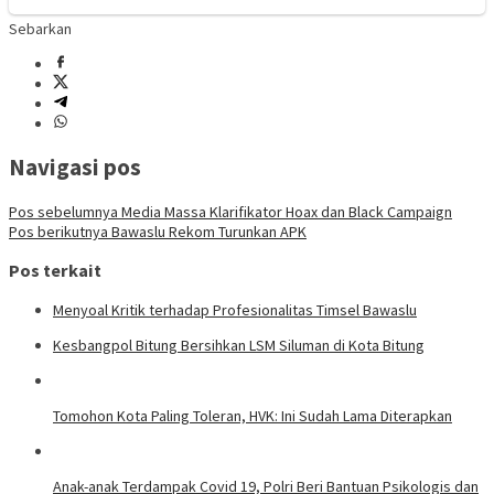
Sebarkan
Navigasi pos
Pos sebelumnya
Media Massa Klarifikator Hoax dan Black Campaign
Pos berikutnya
Bawaslu Rekom Turunkan APK
Pos terkait
Menyoal Kritik terhadap Profesionalitas Timsel Bawaslu
Kesbangpol Bitung Bersihkan LSM Siluman di Kota Bitung
Tomohon Kota Paling Toleran, HVK: Ini Sudah Lama Diterapkan
Anak-anak Terdampak Covid 19, Polri Beri Bantuan Psikologis dan