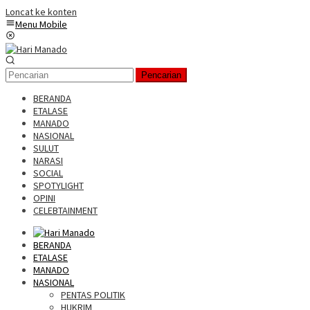
Loncat ke konten
Menu Mobile
Pencarian
BERANDA
ETALASE
MANADO
NASIONAL
SULUT
NARASI
SOCIAL
SPOTYLIGHT
OPINI
CELEBTAINMENT
BERANDA
ETALASE
MANADO
NASIONAL
PENTAS POLITIK
HUKRIM