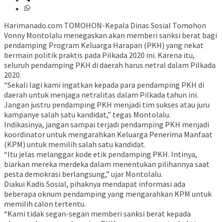
Harimanado.com TOMOHON-Kepala Dinas Sosial Tomohon
Vonny Montolalu menegaskan akan memberi sanksi berat bagi
pendamping Program Keluarga Harapan (PKH) yang nekat
bermain politik praktis pada Pilkada 2020 ini. Karena itu,
seluruh pendamping PKH di daerah harus netral dalam Pilkada
2020.
“Sekali lagi kami ingatkan kepada para pendamping PKH di
daerah untuk menjaga netralitas dalam Pilkada tahun ini.
Jangan justru pendamping PKH menjadi tim sukses atau juru
kampanye salah satu kandidat,” tegas Montolalu.
Indikasinya, jangan sampai terjadi pendamping PKH menjadi
koordinator untuk mengarahkan Keluarga Penerima Manfaat
(KPM) untuk memilih salah satu kandidat.
“Itu jelas melanggar kode etik pendamping PKH. Intinya,
biarkan mereka merdeka dalam menentukan pilihannya saat
pesta demokrasi berlangsung,” ujar Montolalu.
Diakui Kadis Sosial, pihaknya mendapat informasi ada
beberapa oknum pendamping yang mengarahkan KPM untuk
memilih calon tertentu.
“Kami tidak segan-segan memberi sanksi berat kepada