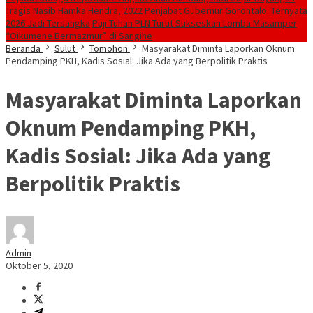
Tragis Nasib Hamka Hendra, 2022 Penjabat Gubernur Gorontalo. Ternyata
2026 Jadi Tersangka
Puji Tuhan PLN Turut Sukseskan Lomba Masamper
“Oikumene Bermazmur” di Sangihe
Beranda
Sulut
Tomohon
Masyarakat Diminta Laporkan Oknum
Pendamping PKH, Kadis Sosial: Jika Ada yang Berpolitik Praktis
Masyarakat Diminta Laporkan
Oknum Pendamping PKH,
Kadis Sosial: Jika Ada yang
Berpolitik Praktis
Admin
Oktober 5, 2020