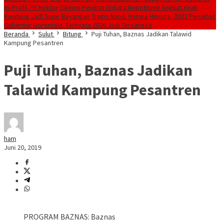
Ini Profil Plt Rektor
Oknum Pejabat Diduga Nepotisme Angkat Anak
Kandung Jadi Supir Bayangan
Tragis Nasib Hamka Hendra, 2022 Penjabat
Gubernur Gorontalo. Ternyata 2026 Jadi Tersangka
Beranda
Sulut
Bitung
Puji Tuhan, Baznas Jadikan Talawid
Kampung Pesantren
Puji Tuhan, Baznas Jadikan
Talawid Kampung Pesantren
ham
Juni 20, 2019
PROGRAM BAZNAS: Baznas