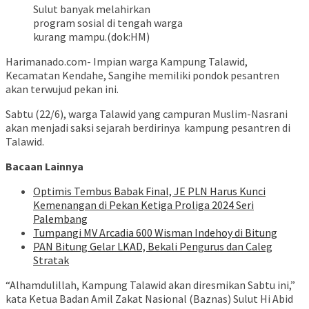
Sulut banyak melahirkan
program sosial di tengah warga
kurang mampu.(dok:HM)
Harimanado.com- Impian warga Kampung Talawid,
Kecamatan Kendahe, Sangihe memiliki pondok pesantren
akan terwujud pekan ini.
Sabtu (22/6), warga Talawid yang campuran Muslim-Nasrani
akan menjadi saksi sejarah berdirinya kampung pesantren di
Talawid.
Bacaan Lainnya
Optimis Tembus Babak Final, JE PLN Harus Kunci
Kemenangan di Pekan Ketiga Proliga 2024 Seri
Palembang
Tumpangi MV Arcadia 600 Wisman Indehoy di Bitung
PAN Bitung Gelar LKAD, Bekali Pengurus dan Caleg
Stratak
“Alhamdulillah, Kampung Talawid akan diresmikan Sabtu ini,”
kata Ketua Badan Amil Zakat Nasional (Baznas) Sulut Hi Abid