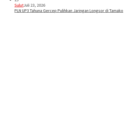
Sulut
Juli 23, 2026
PLN UP3 Tahuna Gercep Pulihkan Jaringan Longsor di Tamako