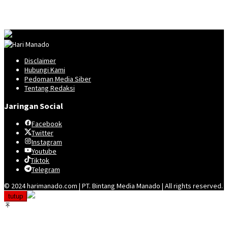
Disclaimer
Hubungi Kami
Pedoman Media Siber
Tentang Redaksi
Jaringan Social
Facebook
Twitter
Instagram
Youtube
Tiktok
Telegram
© 2024 harimanado.com | PT. Bintang Media Manado | All rights reserved.
tutup