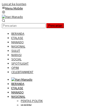
Loncat ke konten
Menu Mobile
Pencarian
BERANDA
ETALASE
MANADO
NASIONAL
SULUT
NARASI
SOCIAL
SPOTYLIGHT
OPINI
CELEBTAINMENT
BERANDA
ETALASE
MANADO
NASIONAL
PENTAS POLITIK
HUKRIM