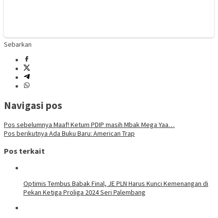
Sebarkan
Navigasi pos
Pos sebelumnya
Maaf! Ketum PDIP masih Mbak Mega Yaa…
Pos berikutnya
Ada Buku Baru: American Trap
Pos terkait
Optimis Tembus Babak Final, JE PLN Harus Kunci Kemenangan di
Pekan Ketiga Proliga 2024 Seri Palembang