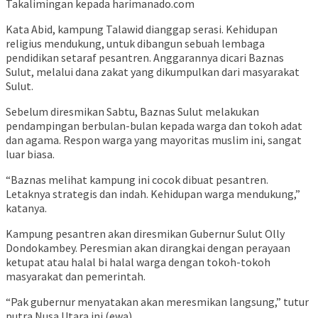
Takalimingan kepada harimanado.com
Kata Abid, kampung Talawid dianggap serasi. Kehidupan
religius mendukung, untuk dibangun sebuah lembaga
pendidikan setaraf pesantren. Anggarannya dicari Baznas
Sulut, melalui dana zakat yang dikumpulkan dari masyarakat
Sulut.
Sebelum diresmikan Sabtu, Baznas Sulut melakukan
pendampingan berbulan-bulan kepada warga dan tokoh adat
dan agama. Respon warga yang mayoritas muslim ini, sangat
luar biasa.
“Baznas melihat kampung ini cocok dibuat pesantren.
Letaknya strategis dan indah. Kehidupan warga mendukung,”
katanya.
Kampung pesantren akan diresmikan Gubernur Sulut Olly
Dondokambey. Peresmian akan dirangkai dengan perayaan
ketupat atau halal bi halal warga dengan tokoh-tokoh
masyarakat dan pemerintah.
“Pak gubernur menyatakan akan meresmikan langsung,” tutur
putra Nusa Utara ini.(ewa)