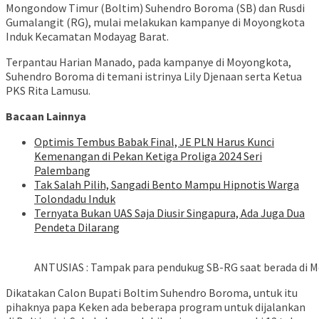
Mongondow Timur (Boltim) Suhendro Boroma (SB) dan Rusdi
Gumalangit (RG), mulai melakukan kampanye di Moyongkota
Induk Kecamatan Modayag Barat.
Terpantau Harian Manado, pada kampanye di Moyongkota,
Suhendro Boroma di temani istrinya Lily Djenaan serta Ketua
PKS Rita Lamusu.
Bacaan Lainnya
Optimis Tembus Babak Final, JE PLN Harus Kunci
Kemenangan di Pekan Ketiga Proliga 2024 Seri
Palembang
Tak Salah Pilih, Sangadi Bento Mampu Hipnotis Warga
Tolondadu Induk
Ternyata Bukan UAS Saja Diusir Singapura, Ada Juga Dua
Pendeta Dilarang
ANTUSIAS : Tampak para pendukug SB-RG saat berada di M
Dikatakan Calon Bupati Boltim Suhendro Boroma, untuk itu
pihaknya papa Keken ada beberapa program untuk dijalankan