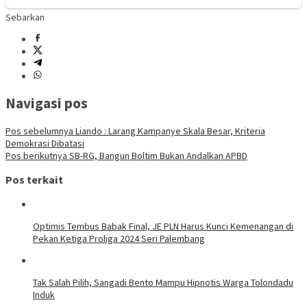
Sebarkan
Navigasi pos
Pos sebelumnya
Liando : Larang Kampanye Skala Besar, Kriteria
Demokrasi Dibatasi
Pos berikutnya
SB-RG, Bangun Boltim Bukan Andalkan APBD
Pos terkait
Optimis Tembus Babak Final, JE PLN Harus Kunci Kemenangan di
Pekan Ketiga Proliga 2024 Seri Palembang
Tak Salah Pilih, Sangadi Bento Mampu Hipnotis Warga Tolondadu
Induk