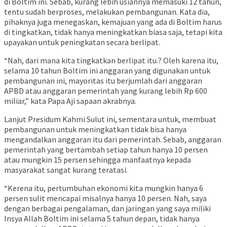
di Boltim ini. Sebab, kurang lebih usiannya memasuki 12 tahun,
tentu sudah berproses, melakukan pembangunan. Kata dia,
pihaknya juga menegaskan, kemajuan yang ada di Boltim harus
di tingkatkan, tidak hanya meningkatkan biasa saja, tetapi kita
upayakan untuk peningkatan secara berlipat.
“Nah, dari mana kita tingkatkan berlipat itu.? Oleh karena itu,
selama 10 tahun Boltim ini anggaran yang digunakan untuk
pembangunan ini, mayoritas itu berjumlah dari anggaran
APBD atau anggaran pemerintah yang kurang lebih Rp 600
miliar,” kata Papa Aji sapaan akrabnya.
Lanjut Presidum Kahmi Sulut ini, sementara untuk, membuat
pembangunan untuk meningkatkan tidak bisa hanya
mengandalkan anggaran itu dari pemerintah. Sebab, anggaran
pemerintah yang bertambah setiap tahun hanya 10 persen
atau mungkin 15 persen sehingga manfaatnya kepada
masyarakat sangat kurang teratasi.
“Kerena itu, pertumbuhan ekonomi kita mungkin hanya 6
persen sulit mencapai misalnya hanya 10 persen. Nah, saya
dengan berbagai pengalaman, dan jaringan yang saya miliki
Insya Allah Boltim ini selama 5 tahun depan, tidak hanya