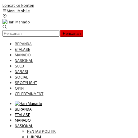
Loncat ke konten
Menu Mobile
Pencarian
BERANDA
ETALASE
MANADO
NASIONAL
SULUT
NARASI
SOCIAL
SPOTYLIGHT
OPINI
CELEBTAINMENT
BERANDA
ETALASE
MANADO
NASIONAL
PENTAS POLITIK
HUKRIM