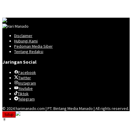
Disclaimer
Hubungi Kami
Pedoman Media Siber
Tentang Redaksi
Jaringan Social
Facebook
Twitter
Instagram
Youtube
Tiktok
Telegram
© 2024 harimanado.com | PT. Bintang Media Manado | All rights reserved.
tutup