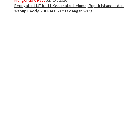
Mongondow Raya
Juli 24, 2026
Peringatan HUT ke 11 Kecamatan Helumo, Bupati Iskandar dan
Wabup Deddy Ikut Bersukacita dengan Warg…