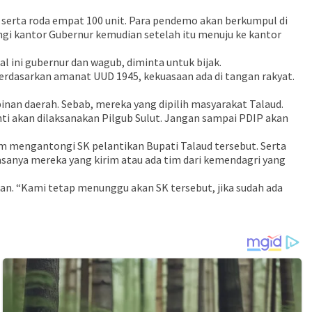
 serta roda empat 100 unit. Para pendemo akan berkumpul di
ngi kantor Gubernur kemudian setelah itu menuju ke kantor
l ini gubernur dan wagub, diminta untuk bijak.
rdasarkan amanat UUD 1945, kekuasaan ada di tangan rakyat.
inan daerah. Sebab, mereka yang dipilih masyarakat Talaud.
nti akan dilaksanakan Pilgub Sulut. Jangan sampai PDIP akan
 mengantongi SK pelantikan Bupati Talaud tersebut. Serta
asanya mereka yang kirim atau ada tim dari kemendagri yang
n. “Kami tetap menunggu akan SK tersebut, jika sudah ada