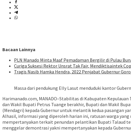
Bacaan Lainnya
PLN Manado Minta Maaf Pemadaman Bergilir di Pulau Buna
Curiga Suksesi Rektor Unsrat Tak Fair, Mendiktisaintek Cop
Tragis Nasib Hamka Hendra, 2022 Penjabat Gubernur Goron
Massa dari pendukung Elly Lasut menduduki kantor Gubernu
Harimanado.com, MANADO–Stabilitas di Kabupaten Kepulauan Ta
dan Wakil Bupati Petrus Tuange berakhir, Bupati dan Wakil Bupat
(Mendagri) kepada Gubernur untuk melantik kedua pasangan yan
Alhasil, informasi yang diperoleh harian ini, ratusan warga yan
mempertanyakan terkait penundan pelantikan Bupati Talaud terp
menggelar demontrasi yakni mempertanyakan kepada Gubernur Ol