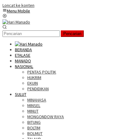
Loncat ke konten
Menu Mobile
Pencarian
BERANDA
ETALASE
MANADO
NASIONAL
PENTAS POLITIK
HUKRIM
EKUIN
PENDIDIKAN
SULUT
MINAHASA
MINSEL
MINUT
MONGONDOW RAYA
BITUNG
BOLTIM
BOLMUT