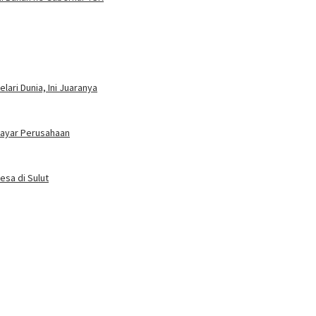
ari Dunia, Ini Juaranya
bayar Perusahaan
esa di Sulut