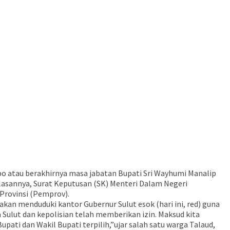
 atau berakhirnya masa jabatan Bupati Sri Wayhumi Manalip
 Alasannya, Surat Keputusan (SK) Menteri Dalam Negeri
Provinsi (Pemprov).
akan menduduki kantor Gubernur Sulut esok (hari ini, red) guna
Sulut dan kepolisian telah memberikan izin. Maksud kita
i dan Wakil Bupati terpilih,”ujar salah satu warga Talaud,