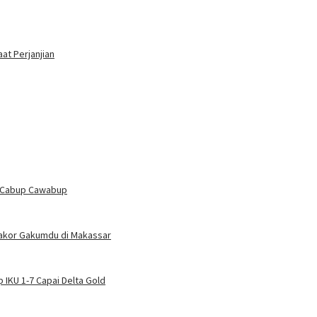
at Perjanjian
n Cabup Cawabup
Rakor Gakumdu di Makassar
 IKU 1-7 Capai Delta Gold