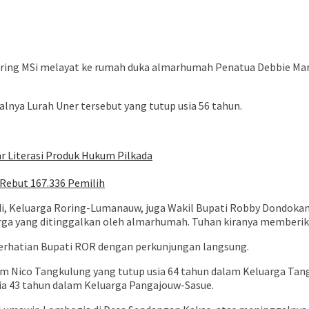
g MSi melayat ke rumah duka almarhumah Penatua Debbie Marhae
ya Lurah Uner tersebut yang tutup usia 56 tahun.
r Literasi Produk Hukum Pilkada
Rebut 167.336 Pemilih
i, Keluarga Roring-Lumanauw, juga Wakil Bupati Robby Dondok
a yang ditinggalkan oleh almarhumah. Tuhan kiranya memberikan
perhatian Bupati ROR dengan perkunjungan langsung.
um Nico Tangkulung yang tutup usia 64 tahun dalam Keluarga Ta
a 43 tahun dalam Keluarga Pangajouw-Sasue.