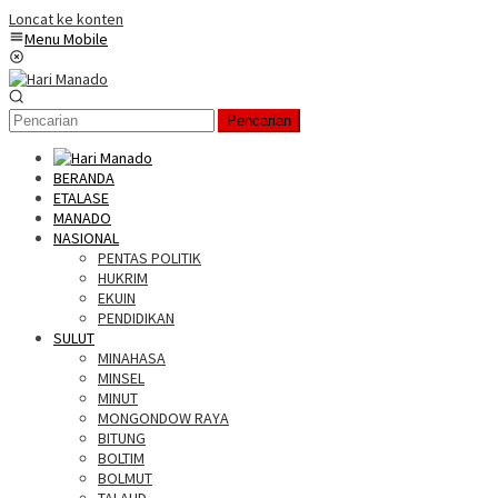
Loncat ke konten
Menu Mobile
Pencarian
BERANDA
ETALASE
MANADO
NASIONAL
PENTAS POLITIK
HUKRIM
EKUIN
PENDIDIKAN
SULUT
MINAHASA
MINSEL
MINUT
MONGONDOW RAYA
BITUNG
BOLTIM
BOLMUT