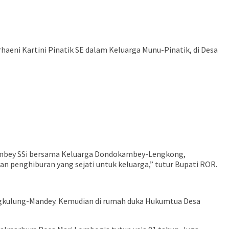
ni Kartini Pinatik SE dalam Keluarga Munu-Pinatik, di Desa
ambey SSi bersama Keluarga Dondokambey-Lengkong,
 penghiburan yang sejati untuk keluarga,” tutur Bupati ROR.
ngkulung-Mandey. Kemudian di rumah duka Hukumtua Desa