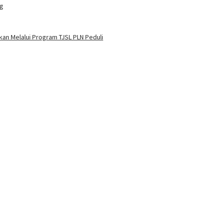
ng
an Melalui Program TJSL PLN Peduli