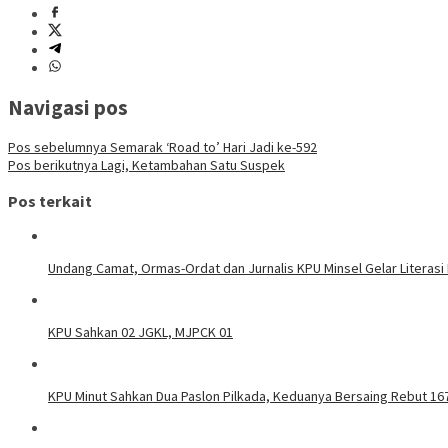
Navigasi pos
Pos sebelumnya
Semarak ‘Road to’ Hari Jadi ke-592
Pos berikutnya
Lagi, Ketambahan Satu Suspek
Pos terkait
Undang Camat, Ormas-Ordat dan Jurnalis KPU Minsel Gelar Literasi
KPU Sahkan 02 JGKL, MJPCK 01
KPU Minut Sahkan Dua Paslon Pilkada, Keduanya Bersaing Rebut 167