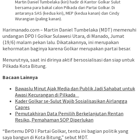
Martin Daniel Tumbelaka (kiri) hadir di Kantor Golkar Sulut
bersama para bakal calon Pilkada dari Partai Golkar. Di
antaranya SAS (kedua kiri), MEP (kedua kanan) dan Cindy
Wurangian (paling kanan).
Harimanado.com – Martin Daniel Tumbelaka (MDT) memenuhi
undangan DPD I Golkar Sulawesi Utara, di Manado, Jumat
(19/6) malam pekan lalu. Dikatakannya, ini merupakan
kehormatan baginya karena Golkar merupakan partai besar.
Menurutnya, saat ini dirinya aktif bersosialisasi dan siap untuk
Pilkada Kota Bitung.
Bacaan Lainnya
Bawaslu Minut Ajak Media dan Publik Jadi Sahabat untuk
Awasi Kecurangan di Pilkada
Kader Golkar se-Sulut Wajib Sosialisasikan Airlangga
Capres
Pemutakhiran Data Pemilih Berkelanjutan Rentan
Resiko, Pemahaman SOP Diperlukan
“Bertemu DPD I Partai Golkar, tentu ini bagian politik yang
saya bangun di Kota Bitung,” sebut MDT.