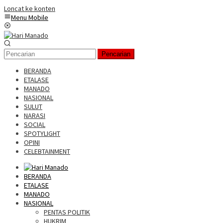
Loncat ke konten
Menu Mobile
Pencarian
BERANDA
ETALASE
MANADO
NASIONAL
SULUT
NARASI
SOCIAL
SPOTYLIGHT
OPINI
CELEBTAINMENT
BERANDA
ETALASE
MANADO
NASIONAL
PENTAS POLITIK
HUKRIM