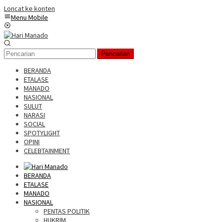
Loncat ke konten
Menu Mobile
Pencarian
BERANDA
ETALASE
MANADO
NASIONAL
SULUT
NARASI
SOCIAL
SPOTYLIGHT
OPINI
CELEBTAINMENT
BERANDA
ETALASE
MANADO
NASIONAL
PENTAS POLITIK
HUKRIM