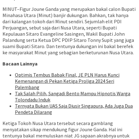
MINUT–Figur Joune Ganda yang merupakan bakal calon Bupati
Minahasa Utara (Minut) banjir dukungan. Bahkan, tak hanya
dari kalangan tokoh dari Minut sendiri. Sejumlah elit PDI
Perjuangan, sebut saja dari Nusa Utara, seperti Bupati
Kepulauan Sitaro Evangeline Sasingen, Wakil Bupati John
Palandung serta Ketua DPC PDIP Sitaro Tonny Supit yang juga
suami Bupati Sitaro. Dan tentunya dukungan ini bakal berefek
ke masyarakat Minut yang sebagian berketurunan Nusa Utara.
Bacaan Lainnya
Optimis Tembus Babak Final, JE PLN Harus Kunci
Kemenangan di Pekan Ketiga Proliga 2024 Seri
Palembang
Tak Salah Pilih, Sangadi Bento Mampu Hipnotis Warga
Tolondadu Induk
Ternyata Bukan UAS Saja Diusir Singapura, Ada Juga Dua
Pendeta Dilarang
Ketiga Tokoh Nusa Utara tersebut secara gamblang
menyatakan sikap mendukung figur Joune Ganda. Hal ini
tentunya bakal memuluskan niat JG sapaan akrabnya untuk