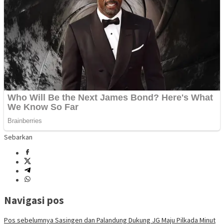
Sebarkan
Navigasi pos
Pos sebelumnya
Sasingen dan Palandung Dukung JG Maju Pilkada Minut