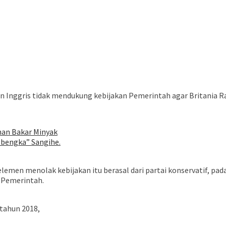
Inggris tidak mendukung kebijakan Pemerintah agar Britania Raya
han Bakar Minyak
obengka” Sangihe.
men menolak kebijakan itu berasal dari partai konservatif, padah
 Pemerintah.
tahun 2018,