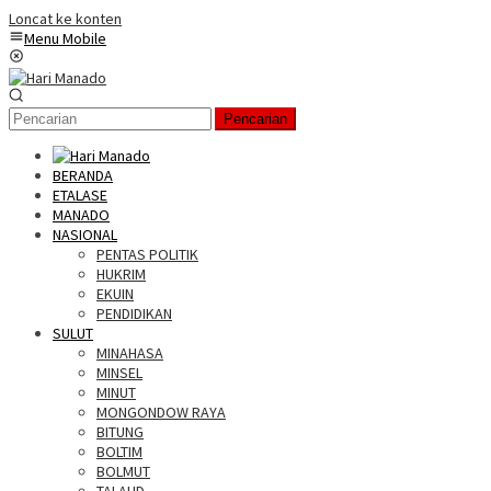
Loncat ke konten
Menu Mobile
Pencarian
BERANDA
ETALASE
MANADO
NASIONAL
PENTAS POLITIK
HUKRIM
EKUIN
PENDIDIKAN
SULUT
MINAHASA
MINSEL
MINUT
MONGONDOW RAYA
BITUNG
BOLTIM
BOLMUT