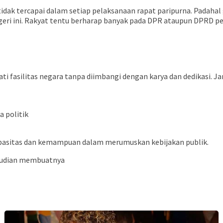
dak tercapai dalam setiap pelaksanaan rapat paripurna. Padahal
eri ini. Rakyat tentu berharap banyak pada DPR ataupun DPRD peri
 fasilitas negara tanpa diimbangi dengan karya dan dedikasi. J
 politik
kapasitas dan kemampuan dalam merumuskan kebijakan publik.
mudian membuatnya