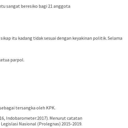
ntu sangat beresiko bagi 21 anggota
 sikap itu kadang tidak sesuai dengan keyakinan politik. Selama
etua parpol.
 sebagai tersangka oleh KPK.
016, Indobarometer:2017). Menurut catatan
egislasi Nasional (Prolegnas) 2015-2019.