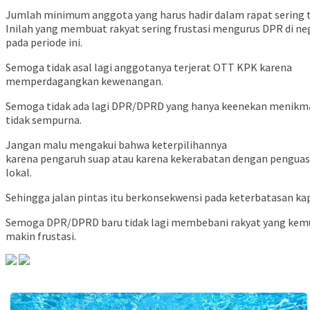
Jumlah minimum anggota yang harus hadir dalam rapat sering ti
Inilah yang membuat rakyat sering frustasi mengurus DPR di neg
pada periode ini.
Semoga tidak asal lagi anggotanya terjerat OTT KPK karena
memperdagangkan kewenangan.
Semoga tidak ada lagi DPR/DPRD yang hanya keenekan menikmati
tidak sempurna.
Jangan malu mengakui bahwa keterpilihannya
karena pengaruh suap atau karena kekerabatan dengan penguasa
lokal.
Sehingga jalan pintas itu berkonsekwensi pada keterbatasan 
Semoga DPR/DPRD baru tidak lagi membebani rakyat yang ke
makin frustasi.