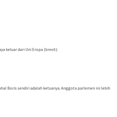
 keluar dari Uni Eropa (brexit).
al Boris sendiri adalah ketuanya. Anggota parlemen ini lebih