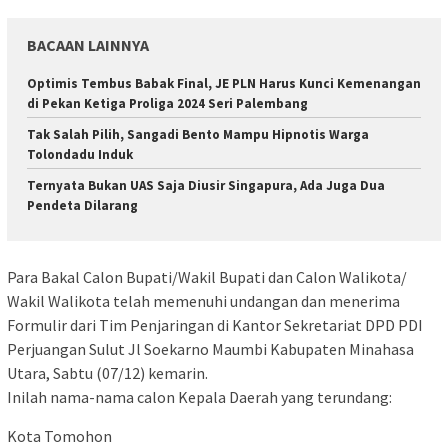
BACAAN LAINNYA
Optimis Tembus Babak Final, JE PLN Harus Kunci Kemenangan
di Pekan Ketiga Proliga 2024 Seri Palembang
Tak Salah Pilih, Sangadi Bento Mampu Hipnotis Warga
Tolondadu Induk
Ternyata Bukan UAS Saja Diusir Singapura, Ada Juga Dua
Pendeta Dilarang
Para Bakal Calon Bupati/Wakil Bupati dan Calon Walikota/
Wakil Walikota telah memenuhi undangan dan menerima
Formulir dari Tim Penjaringan di Kantor Sekretariat DPD PDI
Perjuangan Sulut Jl Soekarno Maumbi Kabupaten Minahasa
Utara, Sabtu (07/12) kemarin.
Inilah nama-nama calon Kepala Daerah yang terundang:
Kota Tomohon