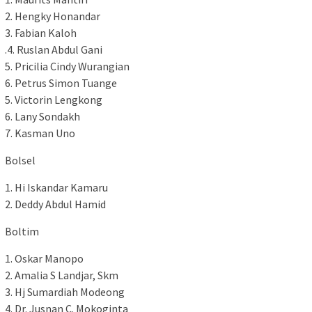
2. Hengky Honandar
3. Fabian Kaloh
.4. Ruslan Abdul Gani
5. Pricilia Cindy Wurangian
6. Petrus Simon Tuange
5. Victorin Lengkong
6. Lany Sondakh
7. Kasman Uno
Bolsel
1. Hi Iskandar Kamaru
2. Deddy Abdul Hamid
Boltim
1. Oskar Manopo
2. Amalia S Landjar, Skm
3. Hj Sumardiah Modeong
4. Dr. Jusnan C. Mokoginta