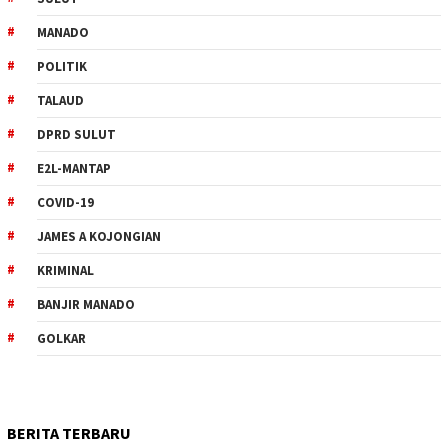
MANADO
POLITIK
TALAUD
DPRD SULUT
E2L-MANTAP
COVID-19
JAMES A KOJONGIAN
KRIMINAL
BANJIR MANADO
GOLKAR
BERITA TERBARU