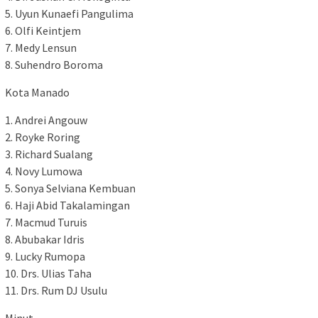
5. Uyun Kunaefi Pangulima
6. Olfi Keintjem
7. Medy Lensun
8. Suhendro Boroma
Kota Manado
1. Andrei Angouw
2. Royke Roring
3. Richard Sualang
4. Novy Lumowa
5. Sonya Selviana Kembuan
6. Haji Abid Takalamingan
7. Macmud Turuis
8. Abubakar Idris
9. Lucky Rumopa
10. Drs. Ulias Taha
11. Drs. Rum DJ Usulu
Minut