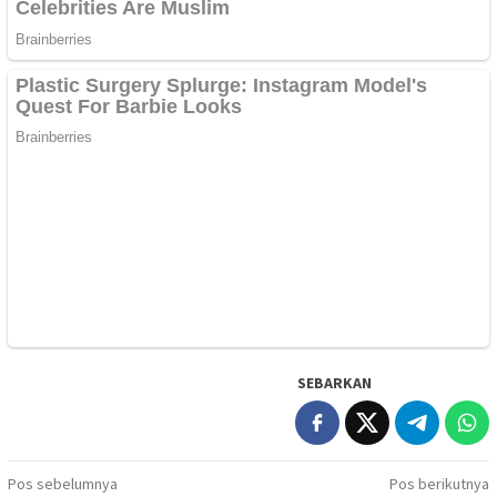
SEBARKAN
Navigasi
Pos sebelumnya
Pos berikutnya