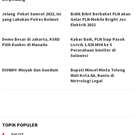
Jelang Pekat Samrat 2022, Ini
Bidik Bibit Berbakat PLN akan
yang Lakukan Polres Bolmut
Gelar PLN Mobile Bright Jos
Elektrik 2022
Demo Besar di Jakarta, KSAD
Kabar Baik, PLN Siap Pasok
Pilih Kunker di Manado
Listrik 1.026 MVA ke 5
Perusahaan Smelter di
Sulawesi
DISWAY: Minyak dan Gandum
Bupati Minsel Minta Tolong
Wali Kota AA, Bantu di
Metrologi Legal
TOPIK POPULER
SULUT