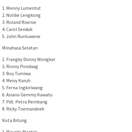
1. Wenny Lumentut
2. Noldie Lengkong
3. Roland Roeroe
4. Carol Senduk
5. John Runtuwene
Minahasa Selatan
1. Frangky Donny Wongkar
2. Ronny Pondaag
3. Boy Tumiwa
4. Meivy Karuh
5. Ferna Ingkiriwang
6. Asiano Gemmy Kawatu
7. Pdt. Petra Rembang
8. Ricky Toemandoek
Kota Bitung
1. Maurits Mantiri