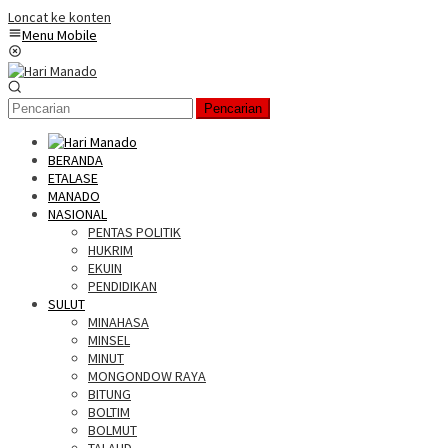
Loncat ke konten
Menu Mobile
Pencarian
BERANDA
ETALASE
MANADO
NASIONAL
PENTAS POLITIK
HUKRIM
EKUIN
PENDIDIKAN
SULUT
MINAHASA
MINSEL
MINUT
MONGONDOW RAYA
BITUNG
BOLTIM
BOLMUT