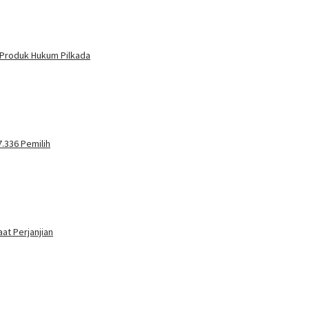
 Produk Hukum Pilkada
.336 Pemilih
at Perjanjian