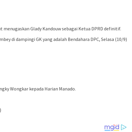
ut menugaskan Glady Kandouw sebagai Ketua DPRD definitif.
bey di dampingi GK yang adalah Bendahara DPC, Selasa (10/9)
rangky Wongkar kepada Harian Manado.
)