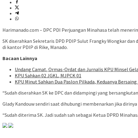
Harimanado.com – DPC PDI Perjuangan Minahasa telah menerima 
SK diserahkan Sekretaris DPD PDIP Sulut Frangky Wongkar dan 
di kantor PDIP di Rike, Manado.
Bacaan Lainnya
Undang Camat, Ormas-Ordat dan Jurnalis KPU Minsel Gela
KPU Sahkan 02 JGKL, MJPCK 01
KPU Minut Sahkan Dua Paslon Pilkada, Keduanya Bersaing 
“Sudah diserahkan SK ke DPC dan didampingi yang bersangkutan 
Glady Kandouw sendiri saat dihubungi membenarkan jika dirinya
“Sudah diterima SK. Jadi sudah sah sebagai Ketua DPRD Minahasa 