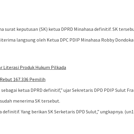
surat keputusan (SK) ketua DPRD Minahasa definitif. SK terseb
diterima langsung oleh Ketua DPC PDIP Minahasa Robby Dondokam
r Literasi Produk Hukum Pilkada
Rebut 167.336 Pemilih
sebagai ketua DPRD definitif,” ujar Sekretaris DPD PDIP Sulut F
 sudah menerima SK tersebut.
definitif. Yang berikan SK Serketaris DPD Sulut,” ungkapnya. (un1