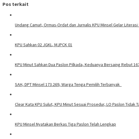
Pos terkait
Undang Camat, Ormas-Ordat dan Jurnalis KPU Minsel Gelar Literasi
KPU Sahkan 02 JGKL, MJPCK 01
KPU Minut Sahkan Dua Paslon Pilkada, Keduanya Bersaing Rebut 167
SAH, DPT Minsel 173.269, Warga Tenga Pemilih Terbanyak
Clear Kata KPU Sulut, KPU Minut Sesuai Prosedur, LO Paslon Tidak Ta
KPU Minsel Nyatakan Berkas Tiga Paslon Telah Lengkap