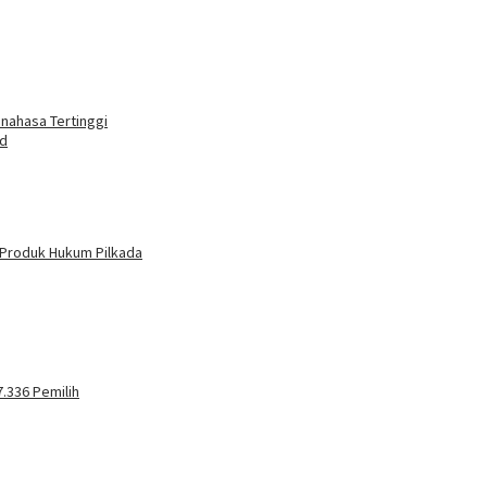
nahasa Tertinggi
ad
 Produk Hukum Pilkada
.336 Pemilih