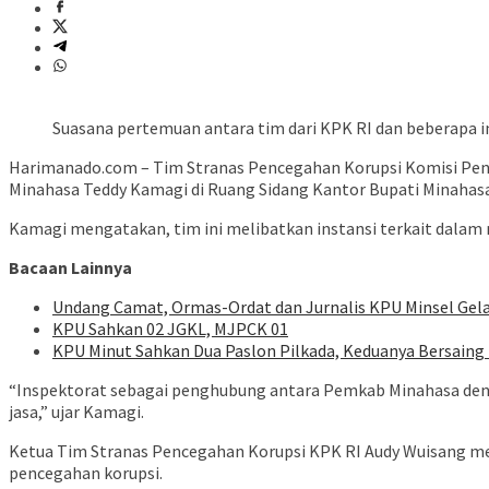
Suasana pertemuan antara tim dari KPK RI dan beberapa i
Harimanado.com – Tim Stranas Pencegahan Korupsi Komisi Penc
Minahasa Teddy Kamagi di Ruang Sidang Kantor Bupati Minahasa
Kamagi mengatakan, tim ini melibatkan instansi terkait dalam 
Bacaan Lainnya
Undang Camat, Ormas-Ordat dan Jurnalis KPU Minsel Gela
KPU Sahkan 02 JGKL, MJPCK 01
KPU Minut Sahkan Dua Paslon Pilkada, Keduanya Bersaing 
“Inspektorat sebagai penghubung antara Pemkab Minahasa den
jasa,” ujar Kamagi.
Ketua Tim Stranas Pencegahan Korupsi KPK RI Audy Wuisang men
pencegahan korupsi.