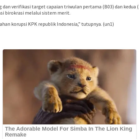
ing dan verifikasi target capaian triwulan pertama (B03) dan kedu
 birokrasi melalui sistem merit.
ahan korupsi KPK republik Indonesia,” tutupnya. (un1)