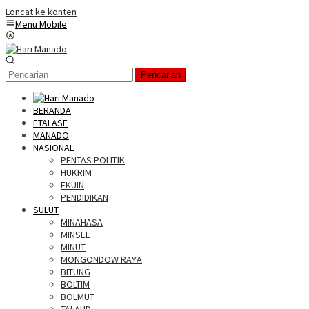
Loncat ke konten
Menu Mobile
Pencarian
BERANDA
ETALASE
MANADO
NASIONAL
PENTAS POLITIK
HUKRIM
EKUIN
PENDIDIKAN
SULUT
MINAHASA
MINSEL
MINUT
MONGONDOW RAYA
BITUNG
BOLTIM
BOLMUT