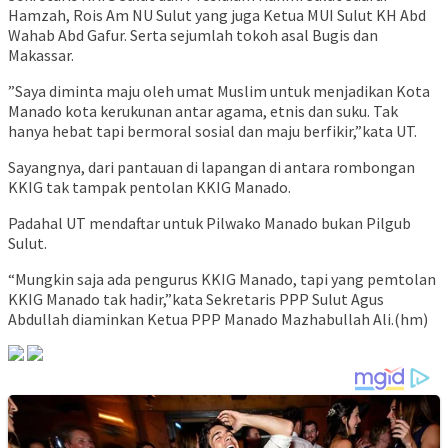
Hamzah, Rois Am NU Sulut yang juga Ketua MUI Sulut KH Abd
Wahab Abd Gafur. Serta sejumlah tokoh asal Bugis dan
Makassar.
”Saya diminta maju oleh umat Muslim untuk menjadikan Kota
Manado kota kerukunan antar agama, etnis dan suku. Tak
hanya hebat tapi bermoral sosial dan maju berfikir,”kata UT.
Sayangnya, dari pantauan di lapangan di antara rombongan
KKIG tak tampak pentolan KKIG Manado.
Padahal UT mendaftar untuk Pilwako Manado bukan Pilgub
Sulut.
“Mungkin saja ada pengurus KKIG Manado, tapi yang pemtolan
KKIG Manado tak hadir,”kata Sekretaris PPP Sulut Agus
Abdullah diaminkan Ketua PPP Manado Mazhabullah Ali.(hm)