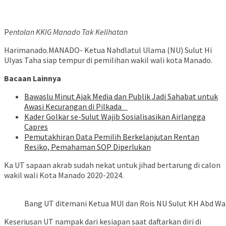
P
entolan KKIG Manado Tak Kelihatan
Harimanado.MANADO- Ketua Nahdlatul Ulama (NU) Sulut Hi
Ulyas Taha siap tempur di pemilihan wakil wali kota Manado.
Bacaan Lainnya
Bawaslu Minut Ajak Media dan Publik Jadi Sahabat untuk
Awasi Kecurangan di Pilkada
Kader Golkar se-Sulut Wajib Sosialisasikan Airlangga
Capres
Pemutakhiran Data Pemilih Berkelanjutan Rentan
Resiko, Pemahaman SOP Diperlukan
Ka UT sapaan akrab sudah nekat untuk jihad bertarung di calon
wakil wali Kota Manado 2020-2024.
Bang UT ditemani Ketua MUI dan Rois NU Sulut KH Abd Wa
Keseriusan UT nampak dari kesiapan saat daftarkan diri di