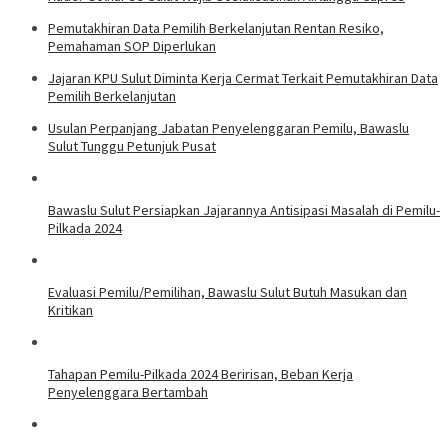
Pemutakhiran Data Pemilih Berkelanjutan Rentan Resiko,
Pemahaman SOP Diperlukan
Jajaran KPU Sulut Diminta Kerja Cermat Terkait Pemutakhiran Data
Pemilih Berkelanjutan
Usulan Perpanjang Jabatan Penyelenggaran Pemilu, Bawaslu
Sulut Tunggu Petunjuk Pusat
Bawaslu Sulut Persiapkan Jajarannya Antisipasi Masalah di Pemilu-
Pilkada 2024
Evaluasi Pemilu/Pemilihan, Bawaslu Sulut Butuh Masukan dan
Kritikan
Tahapan Pemilu-Pilkada 2024 Beririsan, Beban Kerja
Penyelenggara Bertambah