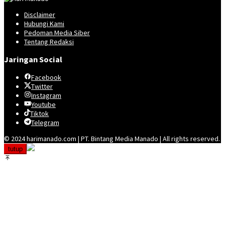
Disclaimer
Hubungi Kami
Pedoman Media Siber
Tentang Redaksi
Jaringan Social
Facebook
Twitter
Instagram
Youtube
Tiktok
Telegram
© 2024 harimanado.com | PT. Bintang Media Manado | All rights reserved.
tutup