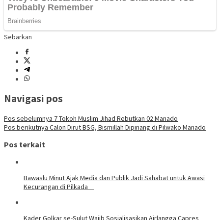
Sebarkan
Navigasi pos
Pos sebelumnya
7 Tokoh Muslim Jihad Rebutkan 02 Manado
Pos berikutnya
Calon Dirut BSG, Bismillah Dipinang di Pilwako Manado
Pos terkait
Bawaslu Minut Ajak Media dan Publik Jadi Sahabat untuk Awasi
Kecurangan di Pilkada
Kader Golkar se-Sulut Wajib Sosialisasikan Airlangga Capres