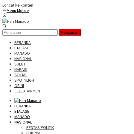
Loncat ke konten
Menu Mobile
Pencarian
BERANDA
ETALASE
MANADO
NASIONAL
SULUT
NARASI
SOCIAL
SPOTYLIGHT
OPINI
CELEBTAINMENT
BERANDA
ETALASE
MANADO
NASIONAL
PENTAS POLITIK
HUKRIM