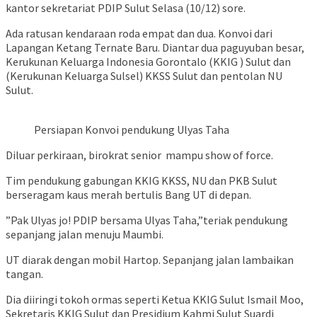
kantor sekretariat PDIP Sulut Selasa (10/12) sore.
Ada ratusan kendaraan roda empat dan dua. Konvoi dari
Lapangan Ketang Ternate Baru. Diantar dua paguyuban besar,
Kerukunan Keluarga Indonesia Gorontalo (KKIG ) Sulut dan
(Kerukunan Keluarga Sulsel) KKSS Sulut dan pentolan NU
Sulut.
Persiapan Konvoi pendukung Ulyas Taha
Diluar perkiraan, birokrat senior mampu show of force.
Tim pendukung gabungan KKIG KKSS, NU dan PKB Sulut
berseragam kaus merah bertulis Bang UT di depan.
”Pak Ulyas jo! PDIP bersama Ulyas Taha,”teriak pendukung
sepanjang jalan menuju Maumbi.
UT diarak dengan mobil Hartop. Sepanjang jalan lambaikan
tangan.
Dia diiringi tokoh ormas seperti Ketua KKIG Sulut Ismail Moo,
Sekretaris KKIG Sulut dan Presidium Kahmi Sulut Suardi