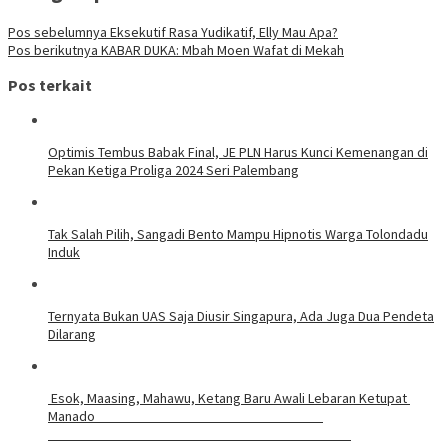
Pos sebelumnya
Eksekutif Rasa Yudikatif, Elly Mau Apa?
Pos berikutnya
KABAR DUKA: Mbah Moen Wafat di Mekah
Pos terkait
Optimis Tembus Babak Final, JE PLN Harus Kunci Kemenangan di
Pekan Ketiga Proliga 2024 Seri Palembang
Tak Salah Pilih, Sangadi Bento Mampu Hipnotis Warga Tolondadu
Induk
Ternyata Bukan UAS Saja Diusir Singapura, Ada Juga Dua Pendeta
Dilarang
Esok, Maasing, Mahawu, Ketang Baru Awali Lebaran Ketupat
Manado