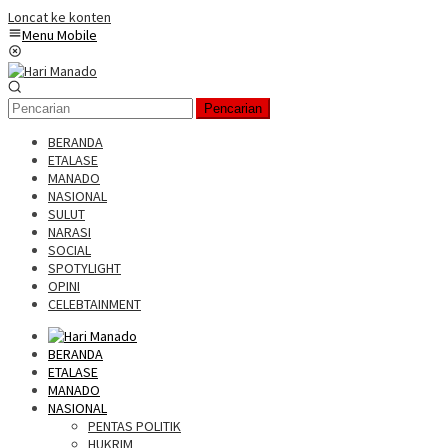
Loncat ke konten
Menu Mobile
Pencarian
BERANDA
ETALASE
MANADO
NASIONAL
SULUT
NARASI
SOCIAL
SPOTYLIGHT
OPINI
CELEBTAINMENT
BERANDA
ETALASE
MANADO
NASIONAL
PENTAS POLITIK
HUKRIM