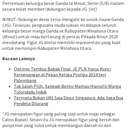
Pertemuan keluarga besar Ganda se Minut, Senin (5/8) malam
secara bulat memberi dukungan kepada JG. (ist)
MINUT–Dukungan deras terus mengalir ke sosok Joune Ganda
(JG). Teranyar, pengusaha muda sukses ini didapuk seluruh
keluarga besar marga Ganda se Kabupaten Minahasa Utara
(Minut) untuk maju bertarung di pentas Pilkada Minut 2020
mendatang. Figur JG dinilai memiliki representasi yang kuat
untuk memimpin Kabupaten Minahasa Utara.
Bacaan Lainnya
Optimis Tembus Babak Final, JE PLN Harus Kunci
Kemenangan di Pekan Ketiga Proliga 2024 Seri
Palembang
Tak Salah Pilih, Sangadi Bento Mampu Hipnotis Warga
Tolondadu Induk
Ternyata Bukan UAS Saja Diusir Singapura, Ada Juga Dua
Pendeta Dilarang
“JG merupakan figur yang paling siap untuk maju sebagai
Calon Bupati. Selain itu JG merupakan figur yang bersih dan
punya niat yang tulus untuk membangun daerah ini dan