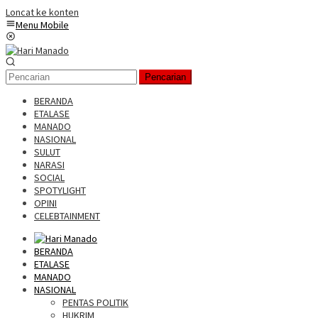
Loncat ke konten
Menu Mobile
Pencarian
BERANDA
ETALASE
MANADO
NASIONAL
SULUT
NARASI
SOCIAL
SPOTYLIGHT
OPINI
CELEBTAINMENT
BERANDA
ETALASE
MANADO
NASIONAL
PENTAS POLITIK
HUKRIM