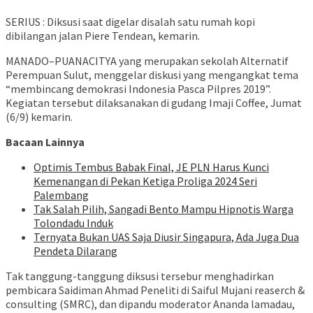
SERIUS : Diksusi saat digelar disalah satu rumah kopi
dibilangan jalan Piere Tendean, kemarin.
MANADO–PUANACITYA yang merupakan sekolah Alternatif
Perempuan Sulut, menggelar diskusi yang mengangkat tema
“membincang demokrasi Indonesia Pasca Pilpres 2019”.
Kegiatan tersebut dilaksanakan di gudang Imaji Coffee, Jumat
(6/9) kemarin.
Bacaan Lainnya
Optimis Tembus Babak Final, JE PLN Harus Kunci
Kemenangan di Pekan Ketiga Proliga 2024 Seri
Palembang
Tak Salah Pilih, Sangadi Bento Mampu Hipnotis Warga
Tolondadu Induk
Ternyata Bukan UAS Saja Diusir Singapura, Ada Juga Dua
Pendeta Dilarang
Tak tanggung-tanggung diksusi tersebur menghadirkan
pembicara Saidiman Ahmad Peneliti di Saiful Mujani reaserch &
consulting (SMRC), dan dipandu moderator Ananda lamadau,