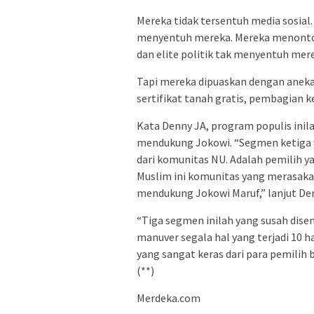
Mereka tidak tersentuh media sosial.
menyentuh mereka. Mereka menonton 
dan elite politik tak menyentuh mere
Tapi mereka dipuaskan dengan aneka
sertifikat tanah gratis, pembagian k
Kata Denny JA, program populis ini
mendukung Jokowi. “Segmen ketiga y
dari komunitas NU. Adalah pemilih y
Muslim ini komunitas yang merasakan
mendukung Jokowi Maruf,” lanjut De
“Tiga segmen inilah yang susah disen
manuver segala hal yang terjadi 10 
yang sangat keras dari para pemilih
(**)
Merdeka.com