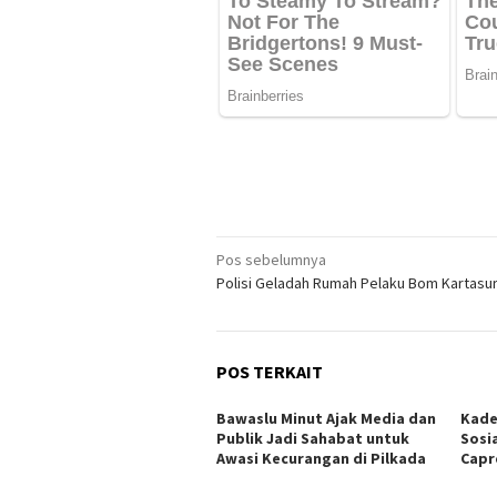
Navigasi
Pos sebelumnya
Polisi Geladah Rumah Pelaku Bom Kartasu
pos
POS TERKAIT
Bawaslu Minut Ajak Media dan
Kade
Publik Jadi Sahabat untuk
Sosi
Awasi Kecurangan di Pilkada
Capr