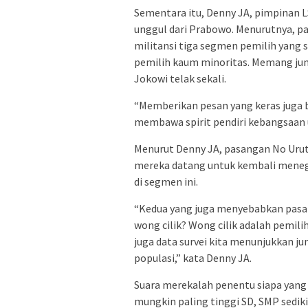
Sementara itu, Denny JA, pimpinan 
unggul dari Prabowo. Menurutnya, 
militansi tiga segmen pemilih yang
pemilih kaum minoritas. Memang jum
Jokowi telak sekali.
“Memberikan pesan yang keras jug
membawa spirit pendiri kebangsaan 
Menurut Denny JA, pasangan No Urut
mereka datang untuk kembali menega
di segmen ini.
“Kedua yang juga menyebabkan pasan
wong cilik? Wong cilik adalah pemili
juga data survei kita menunjukkan ju
populasi,” kata Denny JA.
Suara merekalah penentu siapa yang
mungkin paling tinggi SD, SMP sedik