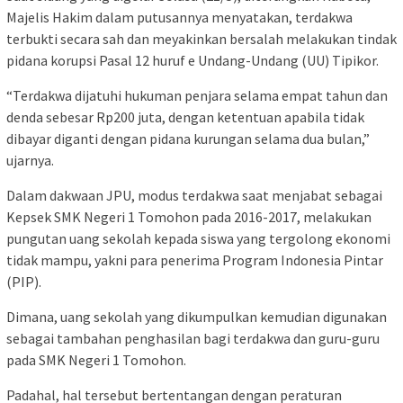
Majelis Hakim dalam putusannya menyatakan, terdakwa
terbukti secara sah dan meyakinkan bersalah melakukan tindak
pidana korupsi Pasal 12 huruf e Undang-Undang (UU) Tipikor.
“Terdakwa dijatuhi hukuman penjara selama empat tahun dan
denda sebesar Rp200 juta, dengan ketentuan apabila tidak
dibayar diganti dengan pidana kurungan selama dua bulan,”
ujarnya.
Dalam dakwaan JPU, modus terdakwa saat menjabat sebagai
Kepsek SMK Negeri 1 Tomohon pada 2016-2017, melakukan
pungutan uang sekolah kepada siswa yang tergolong ekonomi
tidak mampu, yakni para penerima Program Indonesia Pintar
(PIP).
Dimana, uang sekolah yang dikumpulkan kemudian digunakan
sebagai tambahan penghasilan bagi terdakwa dan guru-guru
pada SMK Negeri 1 Tomohon.
Padahal, hal tersebut bertentangan dengan peraturan