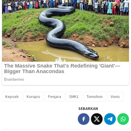
Kepsek
Korupsi
Penjara
SMK1
Tomohon
Vonis
SEBARKAN