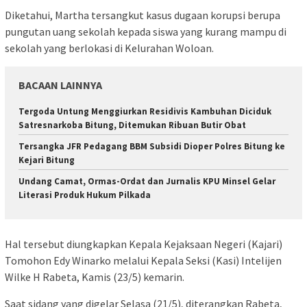
Diketahui, Martha tersangkut kasus dugaan korupsi berupa
pungutan uang sekolah kepada siswa yang kurang mampu di
sekolah yang berlokasi di Kelurahan Woloan.
BACAAN LAINNYA
Tergoda Untung Menggiurkan Residivis Kambuhan Diciduk
Satresnarkoba Bitung, Ditemukan Ribuan Butir Obat
Tersangka JFR Pedagang BBM Subsidi Dioper Polres Bitung ke
Kejari Bitung
Undang Camat, Ormas-Ordat dan Jurnalis KPU Minsel Gelar
Literasi Produk Hukum Pilkada
Hal tersebut diungkapkan Kepala Kejaksaan Negeri (Kajari)
Tomohon Edy Winarko melalui Kepala Seksi (Kasi) Intelijen
Wilke H Rabeta, Kamis (23/5) kemarin.
Saat sidang yang digelar Selasa (21/5), diterangkan Rabeta,