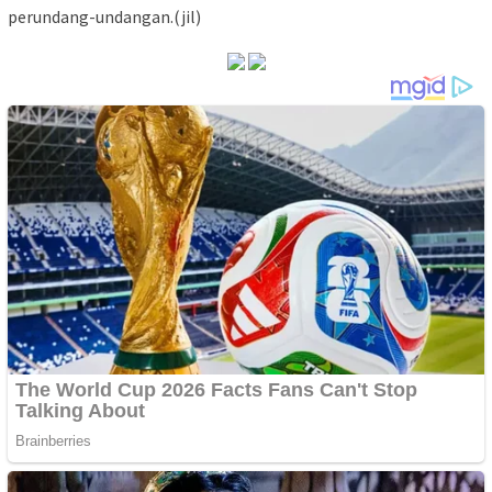
perundang-undangan.(jil)