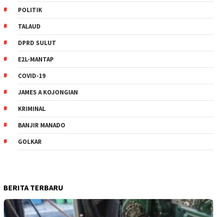
POLITIK
TALAUD
DPRD SULUT
E2L-MANTAP
COVID-19
JAMES A KOJONGIAN
KRIMINAL
BANJIR MANADO
GOLKAR
BERITA TERBARU