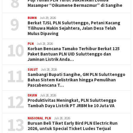
8
Masamper “Oikumene Bermazmur” di Sangihe
9
BUMN
Juli 29, 2026
Berkat TJSL PLN Suluttenggo, Petani Kacang
Tilihuwa Makin Sejahtera, Jalan Desa Telah
Mulus Dipaving
10
PLN
Juli 28, 2026
Korban Bencana Tamako Terhibur Berkat 125
Paket Bantuan PLN UID Suluttenggo dan
Jaminan Listrik Anda…
11
SULUT
Juli 28, 2026
Sambangi Bupati Sangihe, GM PLN Suluttenggo
Bahas Sistem Kelistrikan hingga Pemulihan
Pascabencana T…
12
EKUIN
Juli 28, 2026
Produktivitas Meningkat, PLN Suluttenggo
Tambah Daya Listrik PT JRBM ke 10 Juta VA
13
NASIONAL
,
PLN
Juli 28, 2026
Buruan Beli Tiket Early Bird PLN Electric Run
2026, untuk Special Ticket Ludes Terjual