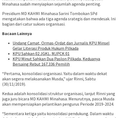
Minahasa sudah menyiapkan sejumlah agenda penting.
Presidium MD KAHMI Minahasa Sarini Tombokan SPd
mengatakan bahwa ada tiga agenda srategis dan mendesak. Ini
bagian dari catur sukses organisasi.
Bacaan Lainnya
Undang Camat, Ormas-Ordat dan Jurnalis KPU Minsel
Gelar Literasi Produk Hukum Pilkada
KPU Sahkan 02 JGKL, MJPCK 01
KPU Minut Sahkan Dua Paslon Pilkada, Keduanya
Bersaing Rebut 167.336 Pemilih
“Pertama, konsolidasi organisasi. Yaitu dalam waktu dekat
akan segera melaksanakan Musda,” ujar Rinni, Sabtu
(30/11/2019).
Kedua adalah konsolidasi struktur organisasi, lanjut Rinni yang
juga juru bicara MD KAHMI Minahasa. Menurutnya, pasca Musda
akan mempersiapkan pelantikan pengurus Periode 2019-2024.
“Sementara ketiga yaitu konsolidasi pendukung. Dalam waktu