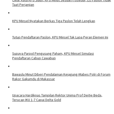
Taat Perjanjian
KPU Minsel Nyatakan Berkas Tiga Paslon Telah Lengkap
Tutup Pendaftaran Paslon, KPU Minsel Tak Lupa Peran Elemen Ini
Supaya Parpol Pengusung Paham, KPU Minsel Simulasi
Pendaftaran Cabup Cawabup
Bawaslu Minut Diberi Pendalaman Kejagung-Mabes Polri di Forum
Rakor Gakumdu di Makassar
Upacara Hardiknas Tampilan Rektor Unima Prof Deitje Beda,
Terucap IKU 1-7 Capai Delta Gold