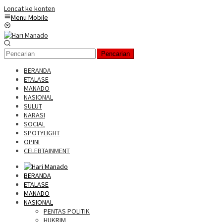
Loncat ke konten
Menu Mobile
Pencarian
BERANDA
ETALASE
MANADO
NASIONAL
SULUT
NARASI
SOCIAL
SPOTYLIGHT
OPINI
CELEBTAINMENT
BERANDA
ETALASE
MANADO
NASIONAL
PENTAS POLITIK
HUKRIM