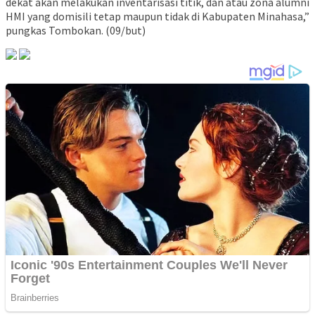
dekat akan melakukan inventarisasi titik, dan atau zona alumni
HMI yang domisili tetap maupun tidak di Kabupaten Minahasa,”
pungkas Tombokan. (09/but)