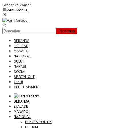
Loncat ke konten
Menu Mobile
Pencarian
BERANDA
ETALASE
MANADO
NASIONAL
SULUT
NARASI
SOCIAL
SPOTYLIGHT
OPINI
CELEBTAINMENT
BERANDA
ETALASE
MANADO
NASIONAL
PENTAS POLITIK
HUKRIM