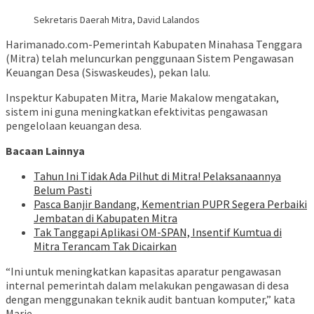
Sekretaris Daerah Mitra, David Lalandos
Harimanado.com-Pemerintah Kabupaten Minahasa Tenggara
(Mitra) telah meluncurkan penggunaan Sistem Pengawasan
Keuangan Desa (Siswaskeudes), pekan lalu.
Inspektur Kabupaten Mitra, Marie Makalow mengatakan,
sistem ini guna meningkatkan efektivitas pengawasan
pengelolaan keuangan desa.
Bacaan Lainnya
Tahun Ini Tidak Ada Pilhut di Mitra! Pelaksanaannya
Belum Pasti
Pasca Banjir Bandang, Kementrian PUPR Segera Perbaiki
Jembatan di Kabupaten Mitra
Tak Tanggapi Aplikasi OM-SPAN, Insentif Kumtua di
Mitra Terancam Tak Dicairkan
“Ini untuk meningkatkan kapasitas aparatur pengawasan
internal pemerintah dalam melakukan pengawasan di desa
dengan menggunakan teknik audit bantuan komputer,” kata
Marie.