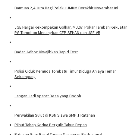
Bantuan 2,4 Juta Bagi Pelaku UMKM Berakhir November Ini
JGE Hargai Kekompakan Golkar, MJLW: Pokar Tambah Kekuatan
PG Tomohon Menangkan CEP-SEHAN dan JGE-VB
Badan Adhoc Diwajibkan Rapid Test
Polisi Ciduk Pemuda Tombatu Timur Diduga Aniaya Teman
Sekampung
Jangan Jadi Aparat Desa yang Bodoh
Perwakilan Sulut di KSN Siswa SMP 1 Ratahan
Pilhut Tahap Kedua Bergulir Tahun Depan
Ratusan Guru Bakal Terima Tunjangan Profesional