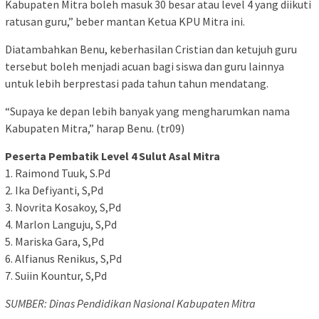
Kabupaten Mitra boleh masuk 30 besar atau level 4 yang diikuti
ratusan guru,” beber mantan Ketua KPU Mitra ini.
Diatambahkan Benu, keberhasilan Cristian dan ketujuh guru
tersebut boleh menjadi acuan bagi siswa dan guru lainnya
untuk lebih berprestasi pada tahun tahun mendatang.
“Supaya ke depan lebih banyak yang mengharumkan nama
Kabupaten Mitra,” harap Benu. (tr09)
Peserta Pembatik Level 4 Sulut Asal Mitra
1. Raimond Tuuk, S.Pd
2. Ika Defiyanti, S,Pd
3. Novrita Kosakoy, S,Pd
4. Marlon Languju, S,Pd
5. Mariska Gara, S,Pd
6. Alfianus Renikus, S,Pd
7. Suiin Kountur, S,Pd
SUMBER: Dinas Pendidikan Nasional Kabupaten Mitra