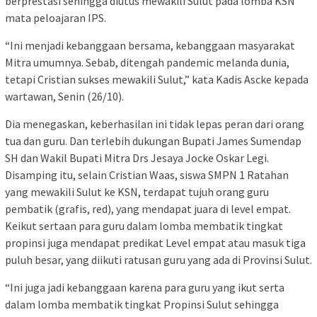
berprestasi sehingga diutus mewakili Sulut pada lomba KSN
mata peloajaran IPS.
“Ini menjadi kebanggaan bersama, kebanggaan masyarakat
Mitra umumnya. Sebab, ditengah pandemic melanda dunia,
tetapi Cristian sukses mewakili Sulut,” kata Kadis Ascke kepada
wartawan, Senin (26/10).
Dia menegaskan, keberhasilan ini tidak lepas peran dari orang
tua dan guru. Dan terlebih dukungan Bupati James Sumendap
SH dan Wakil Bupati Mitra Drs Jesaya Jocke Oskar Legi.
Disamping itu, selain Cristian Waas, siswa SMPN 1 Ratahan
yang mewakili Sulut ke KSN, terdapat tujuh orang guru
pembatik (grafis, red), yang mendapat juara di level empat.
Keikut sertaan para guru dalam lomba membatik tingkat
propinsi juga mendapat predikat Level empat atau masuk tiga
puluh besar, yang diikuti ratusan guru yang ada di Provinsi Sulut.
“Ini juga jadi kebanggaan karena para guru yang ikut serta
dalam lomba membatik tingkat Propinsi Sulut sehingga