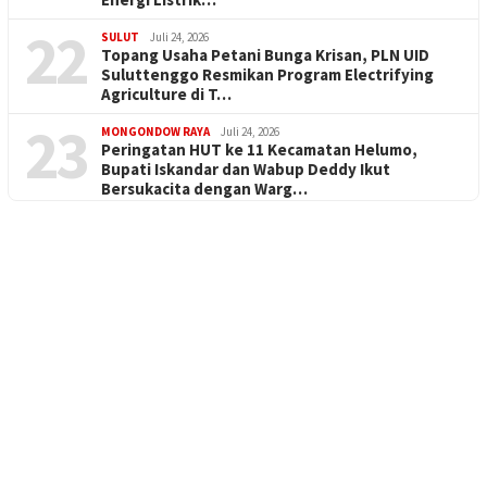
22
SULUT
Juli 24, 2026
Topang Usaha Petani Bunga Krisan, PLN UID
Suluttenggo Resmikan Program Electrifying
Agriculture di T…
23
MONGONDOW RAYA
Juli 24, 2026
Peringatan HUT ke 11 Kecamatan Helumo,
Bupati Iskandar dan Wabup Deddy Ikut
Bersukacita dengan Warg…