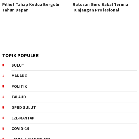
Pilhut Tahap Kedua Bergulir
Ratusan Guru Bakal Terima
Tahun Depan
Tunjangan Profesional
TOPIK POPULER
SULUT
MANADO
POLITIK
TALAUD
DPRD SULUT
E2L-MANTAP
COVID-19