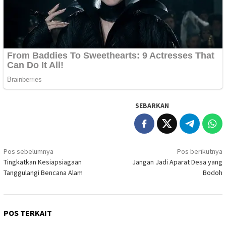
SEBARKAN
Navigasi
Pos sebelumnya
Pos berikutnya
Tingkatkan Kesiapsiagaan
Jangan Jadi Aparat Desa yang
pos
Tanggulangi Bencana Alam
Bodoh
POS TERKAIT