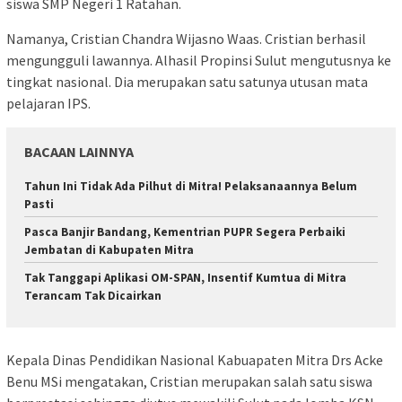
siswa SMP Negeri 1 Ratahan.
Namanya, Cristian Chandra Wijasno Waas. Cristian berhasil
mengungguli lawannya. Alhasil Propinsi Sulut mengutusnya ke
tingkat nasional. Dia merupakan satu satunya utusan mata
pelajaran IPS.
BACAAN LAINNYA
Tahun Ini Tidak Ada Pilhut di Mitra! Pelaksanaannya Belum
Pasti
Pasca Banjir Bandang, Kementrian PUPR Segera Perbaiki
Jembatan di Kabupaten Mitra
Tak Tanggapi Aplikasi OM-SPAN, Insentif Kumtua di Mitra
Terancam Tak Dicairkan
Kepala Dinas Pendidikan Nasional Kabuapaten Mitra Drs Acke
Benu MSi mengatakan, Cristian merupakan salah satu siswa