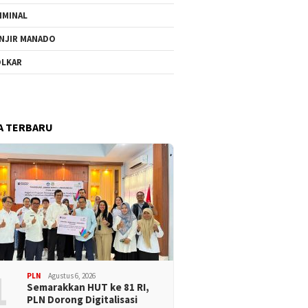
IMINAL
NJIR MANADO
LKAR
A TERBARU
1
PLN
Agustus 6, 2026
Semarakkan HUT ke 81 RI,
PLN Dorong Digitalisasi