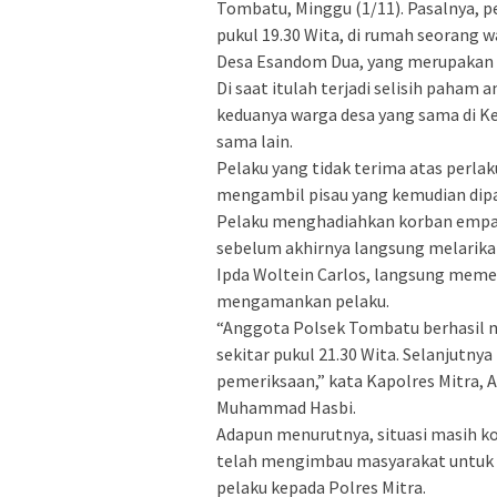
Tombatu, Minggu (1/11). Pasalnya, pe
pukul 19.30 Wita, di rumah seorang w
Desa Esandom Dua, yang merupakan 
Di saat itulah terjadi selisih paham a
keduanya warga desa yang sama di 
sama lain.
Pelaku yang tidak terima atas perlak
mengambil pisau yang kemudian dip
Pelaku menghadiahkan korban empat l
sebelum akhirnya langsung melarika
Ipda Woltein Carlos, langsung meme
mengamankan pelaku.
“Anggota Polsek Tombatu berhasil 
sekitar pukul 21.30 Wita. Selanjutn
pemeriksaan,” kata Kapolres Mitra, 
Muhammad Hasbi.
Adapun menurutnya, situasi masih 
telah mengimbau masyarakat untuk
pelaku kepada Polres Mitra.