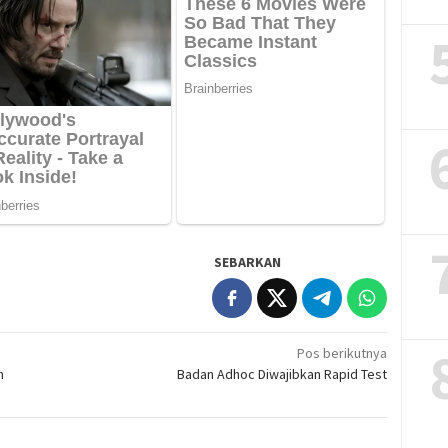
SEBARKAN
Pos berikutnya
n
Badan Adhoc Diwajibkan Rapid Test