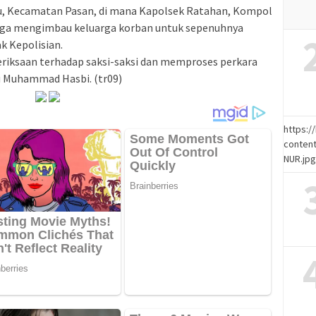
u, Kecamatan Pasan, di mana Kapolsek Ratahan, Kompol
ga mengimbau keluarga korban untuk sepenuhnya
k Kepolisian.
riksaan terhadap saksi-saksi dan memproses perkara
u Muhammad Hasbi. (tr09)
https:
content
NUR.jp