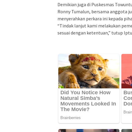
Demikian juga di Puskesmas Towunt
Ronny Tumalun, bersama anggota ju
menyerahkan perkara ini kepada piha
“Tindak lanjut kami melakukan peme
sesuai dengan ketentuan,” tutup Ipt