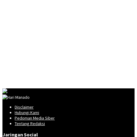
Disclaimer
Hubungi Kami
Pedoman Media Siber
Tentang Redaksi
Jaringan Social