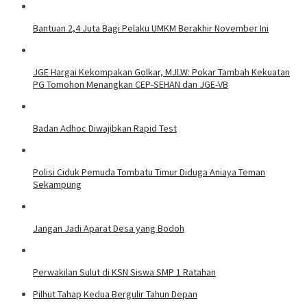
Bantuan 2,4 Juta Bagi Pelaku UMKM Berakhir November Ini
JGE Hargai Kekompakan Golkar, MJLW: Pokar Tambah Kekuatan
PG Tomohon Menangkan CEP-SEHAN dan JGE-VB
Badan Adhoc Diwajibkan Rapid Test
Polisi Ciduk Pemuda Tombatu Timur Diduga Aniaya Teman
Sekampung
Jangan Jadi Aparat Desa yang Bodoh
Perwakilan Sulut di KSN Siswa SMP 1 Ratahan
Pilhut Tahap Kedua Bergulir Tahun Depan