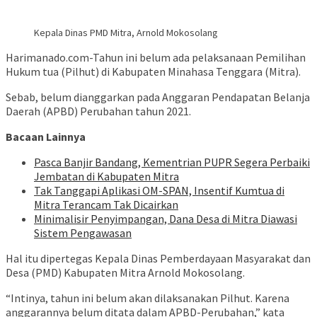
Kepala Dinas PMD Mitra, Arnold Mokosolang
Harimanado.com-Tahun ini belum ada pelaksanaan Pemilihan
Hukum tua (Pilhut) di Kabupaten Minahasa Tenggara (Mitra).
Sebab, belum dianggarkan pada Anggaran Pendapatan Belanja
Daerah (APBD) Perubahan tahun 2021.
Bacaan Lainnya
Pasca Banjir Bandang, Kementrian PUPR Segera Perbaiki
Jembatan di Kabupaten Mitra
Tak Tanggapi Aplikasi OM-SPAN, Insentif Kumtua di
Mitra Terancam Tak Dicairkan
Minimalisir Penyimpangan, Dana Desa di Mitra Diawasi
Sistem Pengawasan
Hal itu dipertegas Kepala Dinas Pemberdayaan Masyarakat dan
Desa (PMD) Kabupaten Mitra Arnold Mokosolang.
“Intinya, tahun ini belum akan dilaksanakan Pilhut. Karena
anggarannya belum ditata dalam APBD-Perubahan,” kata