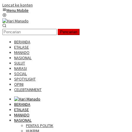
Loncat ke konten
Menu Mobile
Pencarian
BERANDA
ETALASE
MANADO
NASIONAL
SULUT
NARASI
SOCIAL
SPOTYLIGHT
OPINI
CELEBTAINMENT
BERANDA
ETALASE
MANADO
NASIONAL
PENTAS POLITIK
HUKRIM