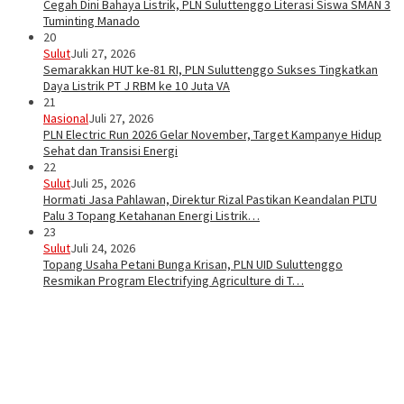
Cegah Dini Bahaya Listrik, PLN Suluttenggo Literasi Siswa SMAN 3
Tuminting Manado
20
Sulut
Juli 27, 2026
Semarakkan HUT ke-81 RI, PLN Suluttenggo Sukses Tingkatkan
Daya Listrik PT J RBM ke 10 Juta VA
21
Nasional
Juli 27, 2026
PLN Electric Run 2026 Gelar November, Target Kampanye Hidup
Sehat dan Transisi Energi
22
Sulut
Juli 25, 2026
Hormati Jasa Pahlawan, Direktur Rizal Pastikan Keandalan PLTU
Palu 3 Topang Ketahanan Energi Listrik…
23
Sulut
Juli 24, 2026
Topang Usaha Petani Bunga Krisan, PLN UID Suluttenggo
Resmikan Program Electrifying Agriculture di T…