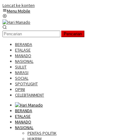
Loncat ke konten
Menu Mobile
Pencarian
BERANDA
ETALASE
MANADO
NASIONAL
SULUT
NARASI
SOCIAL
SPOTYLIGHT
OPINI
CELEBTAINMENT
BERANDA
ETALASE
MANADO
NASIONAL
PENTAS POLITIK
HUKRIM