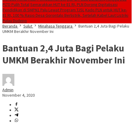
PLTD Pulih Total
Semarakkan HUT ke 81 RI, PLN Dorong Digitalisasi
Pendidikan di SMPN1 Palu Lewat Program TJSL
Kado PLN untuk HUT ke-
81 RI, 100 % Rasio Desa Gorontalo Berlistrik, Setelah Kabel Laut Listriki
Pulau Dudepo
Beranda
Sulut
Minahasa Tenggara
Bantuan 2,4 Juta Bagi Pelaku
UMKM Berakhir November Ini
Bantuan 2,4 Juta Bagi Pelaku
UMKM Berakhir November Ini
Admin
November 4, 2020