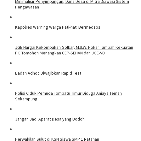
Minimalisir Penyimpangan, Dana Desa di Mitra Diawasi Sistem
Pengawasan
Kapolres Warning Warga Hati-hati Bermedsos
JGE Hargai Kekompakan Golkar, MJLW: Pokar Tambah Kekuatan
PG Tomohon Menangkan CEP-SEHAN dan JGE-VB
Badan Adhoc Diwajibkan Rapid Test
Polisi Ciduk Pemuda Tombatu Timur Diduga Aniaya Teman
Sekampung
Jangan Jadi Aparat Desa yang Bodoh
Perwakilan Sulut di KSN Siswa SMP 1 Ratahan