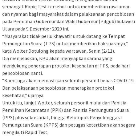
semangat Rapid Test tersebut untuk memberikan rasa aman
dan nyaman bagi masyarakat dalam pelaksanaan pencoblosan
pada Pemilihan Gubernur dan Wakil Gubernur (Pilgub) Sulawesi
Utara pada 9 Desember 2020 ini.
“Masyarakat tidak perlu khawatir untuk datang ke Tempat
Pemungutan Suara (TPS) untuk memberikan hak suaranya,”
kata Wolter Dotulong kepada wartawan, Senin (2/11).
Dia menjelaskan, KPU akan menyiapkan sarana yang
mendukung penerapan protokol kesehatan di TPS, pada hari
pencoblosan nanti.
“Kami juga akan memastikan seluruh personil bebas COVID-19.
Dan pelaksanaan pencoblosan menerapkan protokol
kesehatan,” ujarnya.
Untuk itu, lanjut Wolter, seluruh personil mulai dari Panitia
Pemilihan Kecamatan (PPK) dan Panitia Pemungutan Suara
(PPS) plus sekretariat, hingga Kelompok Penyelenggara
Pemungutan Suara (KPPS) dan petugas ketertiban akan segera
mengikuti Rapid Test.