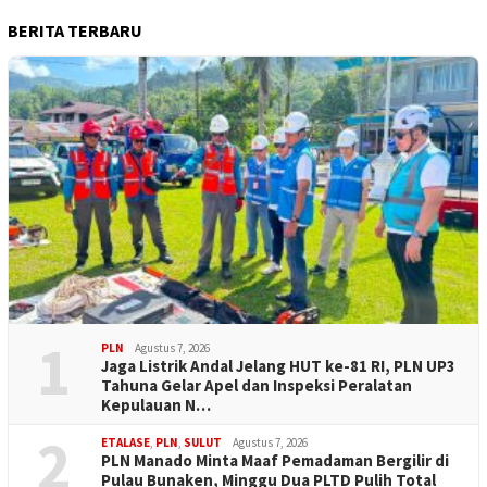
BERITA TERBARU
1
PLN
Agustus 7, 2026
Jaga Listrik Andal Jelang HUT ke-81 RI, PLN UP3
Tahuna Gelar Apel dan Inspeksi Peralatan
Kepulauan N…
2
ETALASE
,
PLN
,
SULUT
Agustus 7, 2026
PLN Manado Minta Maaf Pemadaman Bergilir di
Pulau Bunaken, Minggu Dua PLTD Pulih Total