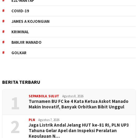
E2L-MANTAP
COVID-19
JAMES A KOJONGIAN
KRIMINAL
BANJIR MANADO
GOLKAR
BERITA TERBARU
1
SEPAKBOLA
,
SULUT
Agustus 8, 2026
Turnamen BU FC ke 4 Kata Ketua Askot Manado
Makin Inovatif, Banyak Orbitkan Bibit Unggul
2
PLN
Agustus 7, 2026
Jaga Listrik Andal Jelang HUT ke-81 RI, PLN UP3
Tahuna Gelar Apel dan Inspeksi Peralatan
Kepulauan N…