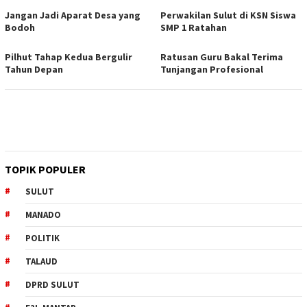
Jangan Jadi Aparat Desa yang
Perwakilan Sulut di KSN Siswa
Bodoh
SMP 1 Ratahan
Pilhut Tahap Kedua Bergulir
Ratusan Guru Bakal Terima
Tahun Depan
Tunjangan Profesional
TOPIK POPULER
SULUT
MANADO
POLITIK
TALAUD
DPRD SULUT