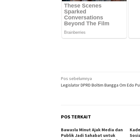
Navigasi
Pos sebelumnya
Legislator DPRD Boltim Bangga Om Edo P
pos
POS TERKAIT
Bawaslu Minut Ajak Media dan
Kade
Publik Jadi Sahabat untuk
Sosi