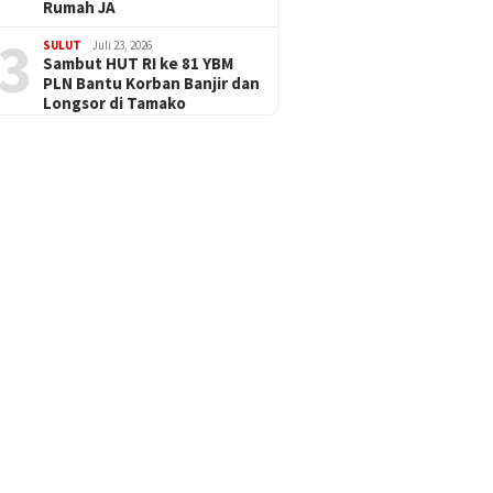
Rumah JA
3
SULUT
Juli 23, 2026
Sambut HUT RI ke 81 YBM
PLN Bantu Korban Banjir dan
Longsor di Tamako