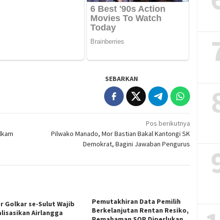
SEBARKAN
Pos berikutnya
ulkam
Pilwako Manado, Mor Bastian Bakal Kantongi SK
Demokrat, Bagini Jawaban Pengurus
Pemutakhiran Data Pemilih
r Golkar se-Sulut Wajib
Berkelanjutan Rentan Resiko,
alisasikan Airlangga
Pemahaman SOP Diperlukan