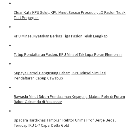
Clear Kata KPU Sulut, KPU Minut Sesuai Prosedur, LO Paslon Tidak
Taat Perjanjian
KPU Minsel Nyatakan Berkas Tiga Paslon Telah Lengkap
Tutup Pendaftaran Paslon, KPU Minsel Tak Lupa Peran Elemen Ini
Supaya Parpol Pengusung Paham, KPU Minsel Simulasi
Pendaftaran Cabup Cawabup
Bawaslu Minut Diberi Pendalaman Kejagung-Mabes Polri di Forum
Rakor Gakumdu di Makassar
Upacara Hardiknas Tampilan Rektor Unima Prof Deitje Beda,
Terucap IKU 1-7 Capai Delta Gold