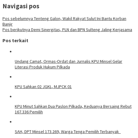
Navigasi pos
Pos sebelumnya
Tenteng Galon, Wakil Rakyat Sulut Ini Bantu Korban
Banjir
Pos berikutnya
Demi Sinergitas, PLN dan BPN Sulteng Jaling Kerjasama
Pos terkait
Undang Camat, Ormas-Ordat dan Jurnalis KPU Minsel Gelar
Literasi Produk Hukum Pilkada
KPU Sahkan 02 JGKL, MJPCK 01
KPU Minut Sahkan Dua Paslon Pilkada, Keduanya Bersaing Rebut
167.336 Pemilih
SAH, DPT Minsel 173.269, Warga Tenga Pemilih Terbanyak