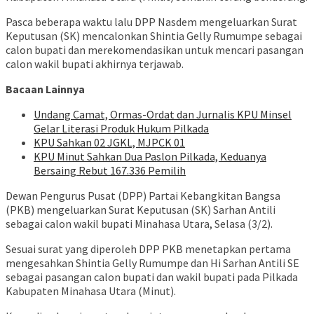
Pasca beberapa waktu lalu DPP Nasdem mengeluarkan Surat
Keputusan (SK) mencalonkan Shintia Gelly Rumumpe sebagai
calon bupati dan merekomendasikan untuk mencari pasangan
calon wakil bupati akhirnya terjawab.
Bacaan Lainnya
Undang Camat, Ormas-Ordat dan Jurnalis KPU Minsel
Gelar Literasi Produk Hukum Pilkada
KPU Sahkan 02 JGKL, MJPCK 01
KPU Minut Sahkan Dua Paslon Pilkada, Keduanya
Bersaing Rebut 167.336 Pemilih
Dewan Pengurus Pusat (DPP) Partai Kebangkitan Bangsa
(PKB) mengeluarkan Surat Keputusan (SK) Sarhan Antili
sebagai calon wakil bupati Minahasa Utara, Selasa (3/2).
Sesuai surat yang diperoleh DPP PKB menetapkan pertama
mengesahkan Shintia Gelly Rumumpe dan Hi Sarhan Antili SE
sebagai pasangan calon bupati dan wakil bupati pada Pilkada
Kabupaten Minahasa Utara (Minut).