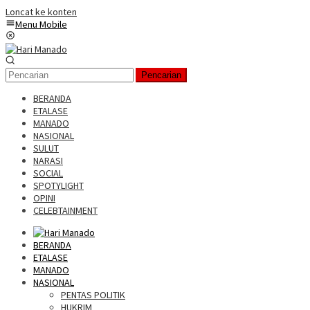
Loncat ke konten
Menu Mobile
Pencarian
BERANDA
ETALASE
MANADO
NASIONAL
SULUT
NARASI
SOCIAL
SPOTYLIGHT
OPINI
CELEBTAINMENT
BERANDA
ETALASE
MANADO
NASIONAL
PENTAS POLITIK
HUKRIM