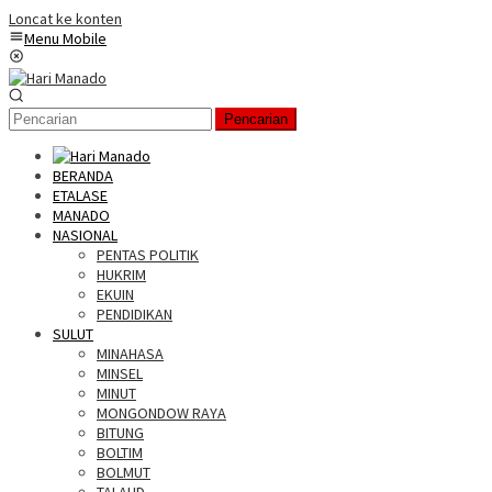
Loncat ke konten
Menu Mobile
Pencarian
BERANDA
ETALASE
MANADO
NASIONAL
PENTAS POLITIK
HUKRIM
EKUIN
PENDIDIKAN
SULUT
MINAHASA
MINSEL
MINUT
MONGONDOW RAYA
BITUNG
BOLTIM
BOLMUT