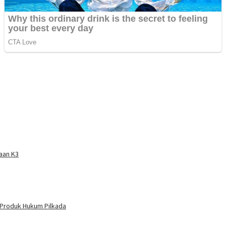
aan K3
 Produk Hukum Pilkada