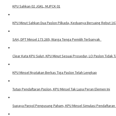
KPU Sahkan 02 JGKL, MJPCK 01
KPU Minut Sahkan Dua Paslon Pilkada, Keduanya Bersaing Rebut 167
SAH, DPT Minsel 173.269, Warga Tenga Pemilih Terbanyak
Clear Kata KPU Sulut, KPU Minut Sesuai Prosedur, LO Paslon Tidak Ta
KPU Minsel Nyatakan Berkas Tiga Paslon Telah Lengkap
Tutup Pendaftaran Paslon, KPU Minsel Tak Lupa Peran Elemen Ini
Supaya Parpol Pengusung Paham, KPU Minsel Simulasi Pendaftara