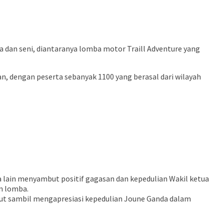
an seni, diantaranya lomba motor Traill Adventure yang
an, dengan peserta sebanyak 1100 yang berasal dari wilayah
 lain menyambut positif gagasan dan kepedulian Wakil ketua
n lomba.
Sulut sambil mengapresiasi kepedulian Joune Ganda dalam