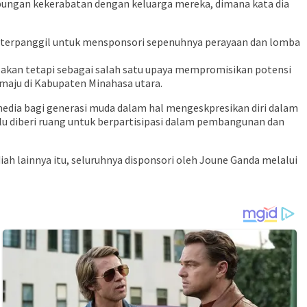
bungan kekerabatan dengan keluarga mereka, dimana kata dia
sa terpanggil untuk mensponsori sepenuhnya perayaan dan lomba
 akan tetapi sebagai salah satu upaya mempromisikan potensi
 maju di Kabupaten Minahasa utara.
 media bagi generasi muda dalam hal mengeskpresikan diri dalam
rlu diberi ruang untuk berpartisipasi dalam pembangunan dan
ah lainnya itu, seluruhnya disponsori oleh Joune Ganda melalui