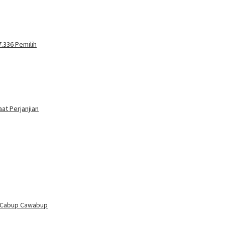
.336 Pemilih
at Perjanjian
n Cabup Cawabup