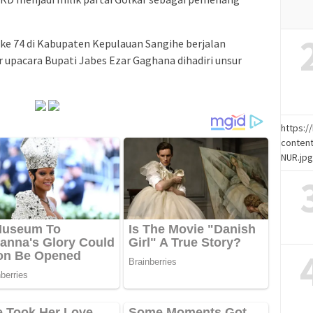
ke 74 di Kabupaten Kepulauan Sangihe berjalan
r upacara Bupati Jabes Ezar Gaghana dihadiri unsur
https:
content
NUR.jp