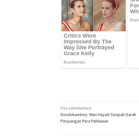
Navigasi
Pos sebelumnya
Dondokambey: Mari Hayati Tumpah Darah
pos
Perjuangan Para Pahlawan