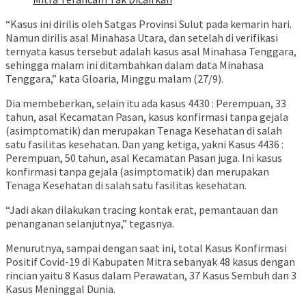
“Kasus ini dirilis oleh Satgas Provinsi Sulut pada kemarin hari.
Namun dirilis asal Minahasa Utara, dan setelah di verifikasi
ternyata kasus tersebut adalah kasus asal Minahasa Tenggara,
sehingga malam ini ditambahkan dalam data Minahasa
Tenggara,” kata Gloaria, Minggu malam (27/9).
Dia membeberkan, selain itu ada kasus 4430 : Perempuan, 33
tahun, asal Kecamatan Pasan, kasus konfirmasi tanpa gejala
(asimptomatik) dan merupakan Tenaga Kesehatan di salah
satu fasilitas kesehatan. Dan yang ketiga, yakni Kasus 4436 :
Perempuan, 50 tahun, asal Kecamatan Pasan juga. Ini kasus
konfirmasi tanpa gejala (asimptomatik) dan merupakan
Tenaga Kesehatan di salah satu fasilitas kesehatan.
“Jadi akan dilakukan tracing kontak erat, pemantauan dan
penanganan selanjutnya,” tegasnya.
Menurutnya, sampai dengan saat ini, total Kasus Konfirmasi
Positif Covid-19 di Kabupaten Mitra sebanyak 48 kasus dengan
rincian yaitu 8 Kasus dalam Perawatan, 37 Kasus Sembuh dan 3
Kasus Meninggal Dunia.