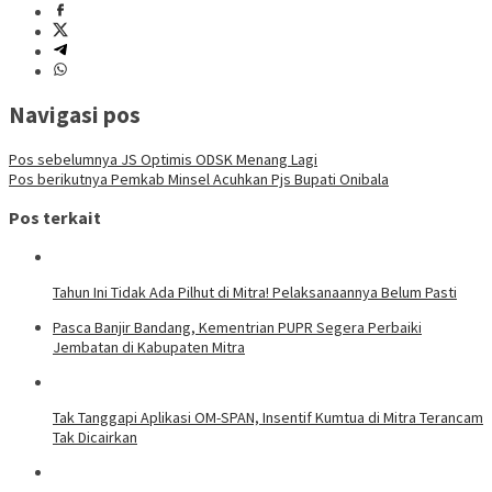
Navigasi pos
Pos sebelumnya
JS Optimis ODSK Menang Lagi
Pos berikutnya
Pemkab Minsel Acuhkan Pjs Bupati Onibala
Pos terkait
Tahun Ini Tidak Ada Pilhut di Mitra! Pelaksanaannya Belum Pasti
Pasca Banjir Bandang, Kementrian PUPR Segera Perbaiki
Jembatan di Kabupaten Mitra
Tak Tanggapi Aplikasi OM-SPAN, Insentif Kumtua di Mitra Terancam
Tak Dicairkan