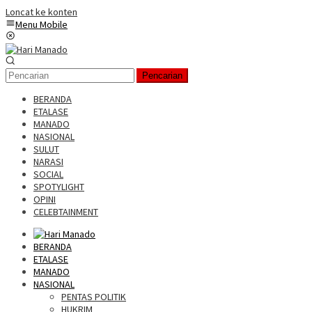
Loncat ke konten
Menu Mobile
Pencarian
BERANDA
ETALASE
MANADO
NASIONAL
SULUT
NARASI
SOCIAL
SPOTYLIGHT
OPINI
CELEBTAINMENT
BERANDA
ETALASE
MANADO
NASIONAL
PENTAS POLITIK
HUKRIM