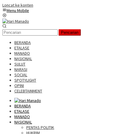
Loncat ke konten
Menu Mobile
Pencarian
BERANDA
ETALASE
MANADO
NASIONAL
SULUT
NARASI
SOCIAL
SPOTYLIGHT
OPINI
CELEBTAINMENT
BERANDA
ETALASE
MANADO
NASIONAL
PENTAS POLITIK
HUKRIM