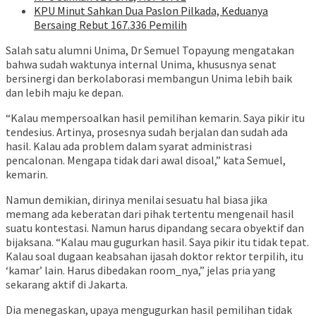
KPU Minut Sahkan Dua Paslon Pilkada, Keduanya
Bersaing Rebut 167.336 Pemilih
Salah satu alumni Unima, Dr Semuel Topayung mengatakan
bahwa sudah waktunya internal Unima, khususnya senat
bersinergi dan berkolaborasi membangun Unima lebih baik
dan lebih maju ke depan.
“Kalau mempersoalkan hasil pemilihan kemarin. Saya pikir itu
tendesius. Artinya, prosesnya sudah berjalan dan sudah ada
hasil. Kalau ada problem dalam syarat administrasi
pencalonan. Mengapa tidak dari awal disoal,” kata Semuel,
kemarin.
Namun demikian, dirinya menilai sesuatu hal biasa jika
memang ada keberatan dari pihak tertentu mengenail hasil
suatu kontestasi. Namun harus dipandang secara obyektif dan
bijaksana. “Kalau mau gugurkan hasil. Saya pikir itu tidak tepat.
Kalau soal dugaan keabsahan ijasah doktor rektor terpilih, itu
‘kamar’ lain. Harus dibedakan room_nya,” jelas pria yang
sekarang aktif di Jakarta.
Dia menegaskan, upaya mengugurkan hasil pemilihan tidak