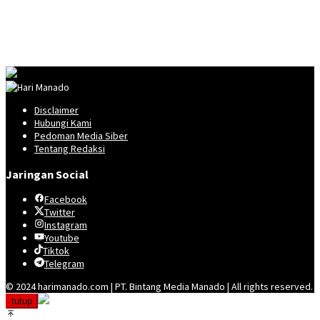
Disclaimer
Hubungi Kami
Pedoman Media Siber
Tentang Redaksi
Jaringan Social
Facebook
Twitter
Instagram
Youtube
Tiktok
Telegram
© 2024 harimanado.com | PT. Bintang Media Manado | All rights reserved.
tutup