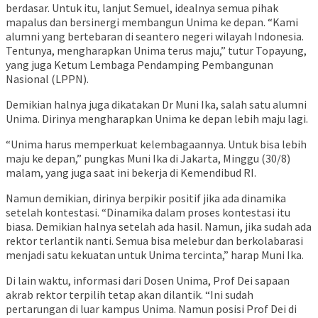
berdasar. Untuk itu, lanjut Semuel, idealnya semua pihak
mapalus dan bersinergi membangun Unima ke depan. “Kami
alumni yang bertebaran di seantero negeri wilayah Indonesia.
Tentunya, mengharapkan Unima terus maju,” tutur Topayung,
yang juga Ketum Lembaga Pendamping Pembangunan
Nasional (LPPN).
Demikian halnya juga dikatakan Dr Muni Ika, salah satu alumni
Unima. Dirinya mengharapkan Unima ke depan lebih maju lagi.
“Unima harus memperkuat kelembagaannya. Untuk bisa lebih
maju ke depan,” pungkas Muni Ika di Jakarta, Minggu (30/8)
malam, yang juga saat ini bekerja di Kemendibud RI.
Namun demikian, dirinya berpikir positif jika ada dinamika
setelah kontestasi. “Dinamika dalam proses kontestasi itu
biasa. Demikian halnya setelah ada hasil. Namun, jika sudah ada
rektor terlantik nanti. Semua bisa melebur dan berkolabarasi
menjadi satu kekuatan untuk Unima tercinta,” harap Muni Ika.
Di lain waktu, informasi dari Dosen Unima, Prof Dei sapaan
akrab rektor terpilih tetap akan dilantik. “Ini sudah
pertarungan di luar kampus Unima. Namun posisi Prof Dei di