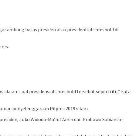
r ambang batas presiden atau presidential threshold di
pres.
si dalam soal presidensial threshold tersebut seperti itu,” kata
aman penyelenggaraan Pilpres 2019 silam.
l presiden, Joko Widodo-Ma’ruf Amin dan Prabowo Subianto-