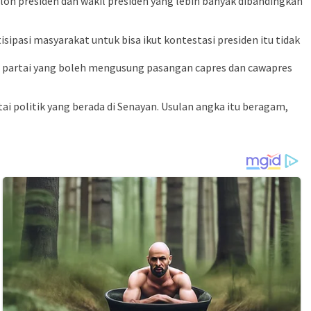
lon presiden dan wakil presiden yang lebih banyak dibandingkan
ipasi masyarakat untuk bisa ikut kontestasi presiden itu tidak
 partai yang boleh mengusung pasangan capres dan cawapres
ai politik yang berada di Senayan. Usulan angka itu beragam,