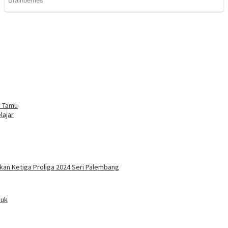
a Tamu
lajar
kan Ketiga Proliga 2024 Seri Palembang
duk