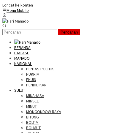
Loncat ke konten
Menu Mobile
Pencarian
BERANDA
ETALASE
MANADO
NASIONAL
PENTAS POLITIK
HUKRIM
EKUIN
PENDIDIKAN
SULUT
MINAHASA
MINSEL
MINUT
MONGONDOW RAYA
BITUNG
BOLTIM
BOLMUT