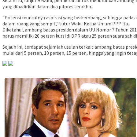
Selain itu, lanjut Arwani, pemikiran untuk menurunkan ambang 
yang dihadirkan dalam dua pilpres terakhir.
“Potensi munculnya aspirasi yang berkembang, sehingga pada akh
dalam ruang yang sempit,” tutur Wakil Ketua Umum PPP itu.
Diketahui, ambang batas presiden dalam UU Nomor 7 Tahun 201
harus memiliki 20 persen kursi di DPR atau 25 persen suara sah di
Sejauh ini, terdapat sejumlah usulan terkait ambang batas pres
mulai dari 5 persen, 10 persen, 15 persen, hingga yang ingin te