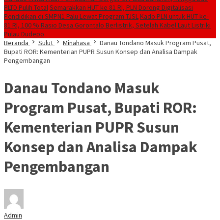
PLTD Pulih Total
Semarakkan HUT ke 81 RI, PLN Dorong Digitalisasi
Pendidikan di SMPN1 Palu Lewat Program TJSL
Kado PLN untuk HUT ke-
81 RI, 100 % Rasio Desa Gorontalo Berlistrik, Setelah Kabel Laut Listriki
Pulau Dudepo
Beranda
Sulut
Minahasa
Danau Tondano Masuk Program Pusat,
Bupati ROR: Kementerian PUPR Susun Konsep dan Analisa Dampak
Pengembangan
Danau Tondano Masuk
Program Pusat, Bupati ROR:
Kementerian PUPR Susun
Konsep dan Analisa Dampak
Pengembangan
Admin