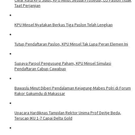
Taat Perjanjian
KPU Minsel Nyatakan Berkas Tiga Paslon Telah Lengkap
Tutup Pendaftaran Paslon, KPU Minsel Tak Lupa Peran Elemen Ini
Supaya Parpol Pengusung Paham, KPU Minsel Simulasi
Pendaftaran Cabup Cawabup
Bawaslu Minut Diberi Pendalaman Kejagung-Mabes Polri di Forum
Rakor Gakumdu di Makassar
Upacara Hardiknas Tampilan Rektor Unima Prof Deitje Beda,
Terucap IKU 1-7 Capai Delta Gold