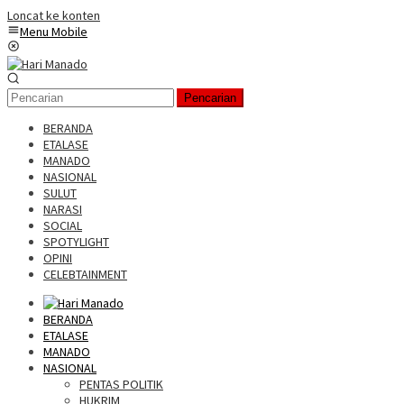
Loncat ke konten
Menu Mobile
Pencarian
BERANDA
ETALASE
MANADO
NASIONAL
SULUT
NARASI
SOCIAL
SPOTYLIGHT
OPINI
CELEBTAINMENT
BERANDA
ETALASE
MANADO
NASIONAL
PENTAS POLITIK
HUKRIM