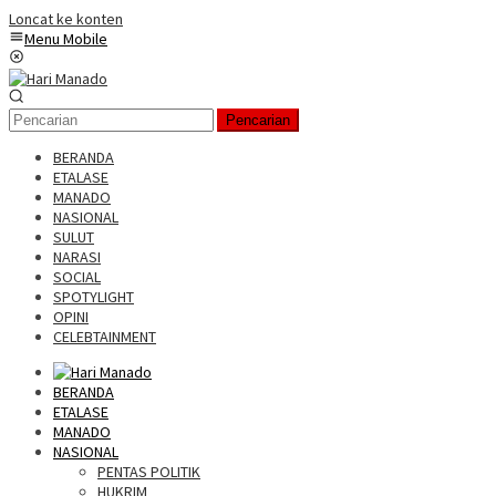
Loncat ke konten
Menu Mobile
Pencarian
BERANDA
ETALASE
MANADO
NASIONAL
SULUT
NARASI
SOCIAL
SPOTYLIGHT
OPINI
CELEBTAINMENT
BERANDA
ETALASE
MANADO
NASIONAL
PENTAS POLITIK
HUKRIM