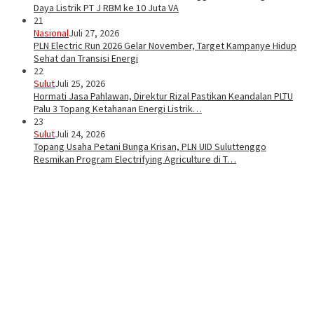
Daya Listrik PT J RBM ke 10 Juta VA
21
Nasional
Juli 27, 2026
PLN Electric Run 2026 Gelar November, Target Kampanye Hidup
Sehat dan Transisi Energi
22
Sulut
Juli 25, 2026
Hormati Jasa Pahlawan, Direktur Rizal Pastikan Keandalan PLTU
Palu 3 Topang Ketahanan Energi Listrik…
23
Sulut
Juli 24, 2026
Topang Usaha Petani Bunga Krisan, PLN UID Suluttenggo
Resmikan Program Electrifying Agriculture di T…