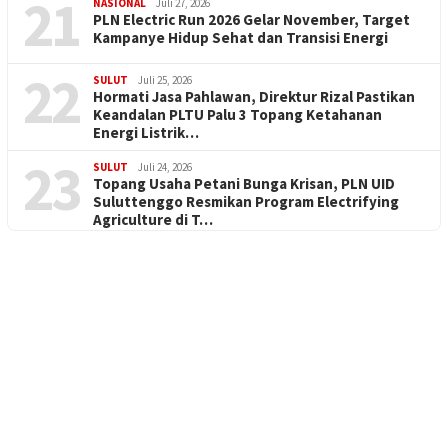
21
NASIONAL
Juli 27, 2026
PLN Electric Run 2026 Gelar November, Target
Kampanye Hidup Sehat dan Transisi Energi
22
SULUT
Juli 25, 2026
Hormati Jasa Pahlawan, Direktur Rizal Pastikan
Keandalan PLTU Palu 3 Topang Ketahanan
Energi Listrik…
23
SULUT
Juli 24, 2026
Topang Usaha Petani Bunga Krisan, PLN UID
Suluttenggo Resmikan Program Electrifying
Agriculture di T…