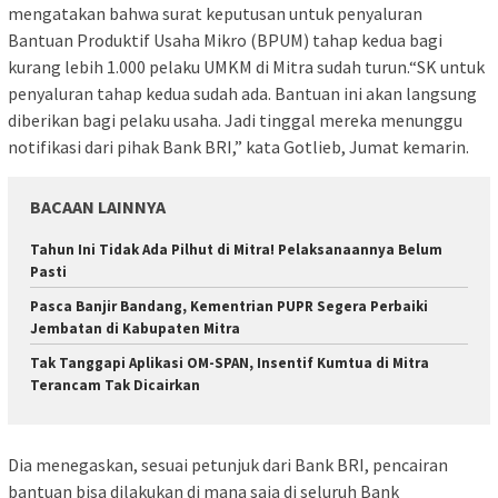
mengatakan bahwa surat keputusan untuk penyaluran
Bantuan Produktif Usaha Mikro (BPUM) tahap kedua bagi
kurang lebih 1.000 pelaku UMKM di Mitra sudah turun.“SK untuk
penyaluran tahap kedua sudah ada. Bantuan ini akan langsung
diberikan bagi pelaku usaha. Jadi tinggal mereka menunggu
notifikasi dari pihak Bank BRI,” kata Gotlieb, Jumat kemarin.
BACAAN LAINNYA
Tahun Ini Tidak Ada Pilhut di Mitra! Pelaksanaannya Belum
Pasti
Pasca Banjir Bandang, Kementrian PUPR Segera Perbaiki
Jembatan di Kabupaten Mitra
Tak Tanggapi Aplikasi OM-SPAN, Insentif Kumtua di Mitra
Terancam Tak Dicairkan
Dia menegaskan, sesuai petunjuk dari Bank BRI, pencairan
bantuan bisa dilakukan di mana saja di seluruh Bank