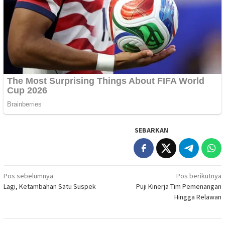
SEBARKAN
Navigasi
Pos sebelumnya
Pos berikutnya
Lagi, Ketambahan Satu Suspek
Puji Kinerja Tim Pemenangan
pos
Hingga Relawan