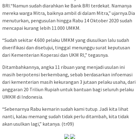
BRI.“Namun sudah diarahkan ke Bank BRI terdekat. Namanya
mereka warga Mitra, baiknya ambil di dalam Mitra,” ujarnya.Dia
menuturkan, pengusulan hingga Rabu 14 Oktober 2020 sudah
mencapai kurang lebih 11.000 UMKM.
“Sudah sekitar 4.600 pelaku UMKM yang diusulkan lalu sudah
diverifikasi dan disetujui, tinggal menunggu surat keputusan
dari Kementerian Koperasi dan UKM RI,” tegasnya.
Ditambahkannya, angka 11 ribuan yang menjadi usulan ini
masih berpotensi berkembang, sebab berdasarkan infoemasi
dari kementerian masih kekurangan 3 jutaan pelaku usaha, dari
anggaran 20 Triliun Rupiah untuk bantuan bagi seluruh pelaku
UMKM di Indonesia.
“Sebenarnya Rabu kemarin sudah kami tutup. Jadi kita lihat
nanti, kalau memang sudah tidak perlu ditambah, kita tidak
akan usulkan lagi,” katanya. (tr09)