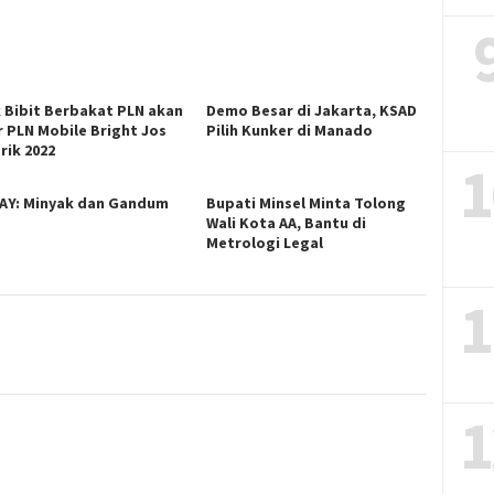
k Bibit Berbakat PLN akan
Demo Besar di Jakarta, KSAD
r PLN Mobile Bright Jos
Pilih Kunker di Manado
rik 2022
1
AY: Minyak dan Gandum
Bupati Minsel Minta Tolong
Wali Kota AA, Bantu di
Metrologi Legal
1
1