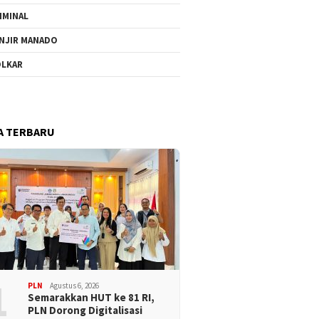
IMINAL
NJIR MANADO
LKAR
A TERBARU
1
PLN
Agustus 6, 2026
Semarakkan HUT ke 81 RI,
PLN Dorong Digitalisasi