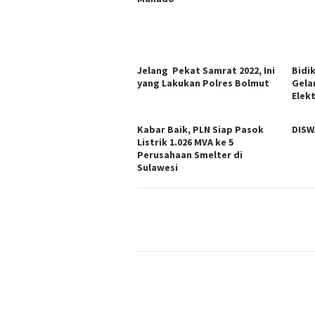
Jelang Pekat Samrat 2022, Ini
Bidi
yang Lakukan Polres Bolmut
Gela
Elekt
Kabar Baik, PLN Siap Pasok
DISW
Listrik 1.026 MVA ke 5
Perusahaan Smelter di
Sulawesi