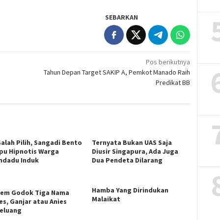
SEBARKAN
Pos berikutnya
Tahun Depan Target SAKIP A, Pemkot Manado Raih
Predikat BB
Salah Pilih, Sangadi Bento
Ternyata Bukan UAS Saja
u Hipnotis Warga
Diusir Singapura, Ada Juga
ndadu Induk
Dua Pendeta Dilarang
Hamba Yang Dirindukan
em Godok Tiga Nama
Malaikat
es, Ganjar atau Anies
eluang