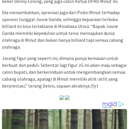
beber Denny Lolong, yang juga calon Ketua DPRD Minut ini.
Dia menambahkan, apresiasi juga dari Pobsi Minut terhadap
sponsor tunggal Joune Ganda, sehingga kejuaraan terbuka
billiard ini bisa terlaksana di Minahasa Utara. “Bapak Joune
Ganda memiliki kepedulian untuk terus memajukan dunia
olahraga di Minut dan bukan hanya billiard tapi semua cabang
olahraga.
Jarang figur yang seperti ini, dimana punya kemauan untuk
berbuat dan peduli. Sebentar lagi figur JG ini akan maju sebagai
calon bupati, dan berkerinduan untuk mengembangkan semua
cabang olahraga, apalagi di Minut memiliki atlit-atlit yang
berprestasi,” terang Delon, sapaan akrabnya.(fjr)