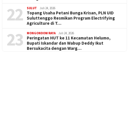
22
SULUT
Juli 24, 2026
Topang Usaha Petani Bunga Krisan, PLN UID
Suluttenggo Resmikan Program Electrifying
Agriculture di T…
23
MONGONDOW RAYA
Juli 24, 2026
Peringatan HUT ke 11 Kecamatan Helumo,
Bupati Iskandar dan Wabup Deddy Ikut
Bersukacita dengan Warg…