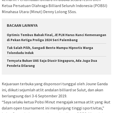
Ketua Persatuan Olahraga Billiard Seluruh Indonesia (POBSI)
Minahasa Utara (Minut) Denny Lolong SSos.
BACAAN LAINNYA
Optimis Tembus Babak Final, JE PLN Harus Kunci Kemenangan
di Pekan Ketiga Proliga 2024 Seri Palembang
Tak Salah Pilih, Sangadi Bento Mampu Hipnotis Warga
Tolondadu Induk
Ternyata Bukan UAS Saja Diusir Singapura, Ada Juga Dua
Pendeta Dilarang
Kejuaraan terbuka yang disponsori tunggal oleh Joune Ganda
ini, diikuti sejumlah atlit andalan billiard se Sulut, dan akan
berlangsung dari 3-6 September 2019.
“Saya selaku ketua Pobsi Minut mengajak semua atlit yang ikut
dalam open tournament ini menjunjung tinggi sportivitas,”