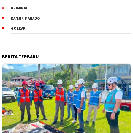
KRIMINAL
BANJIR MANADO
GOLKAR
BERITA TERBARU