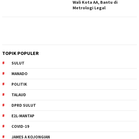
Wali Kota AA, Bantu di
Metrologi Legal
TOPIK POPULER
SULUT
MANADO
POLITIK
TALAUD
DPRD SULUT
E2L-MANTAP
COVID-19
JAMES A KOJONGIAN