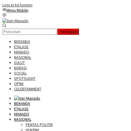
Loncat ke konten
Menu Mobile
Pencarian
BERANDA
ETALASE
MANADO
NASIONAL
SULUT
NARASI
SOCIAL
SPOTYLIGHT
OPINI
CELEBTAINMENT
BERANDA
ETALASE
MANADO
NASIONAL
PENTAS POLITIK
HUKRIM