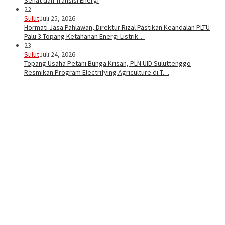
Sehat dan Transisi Energi
22
Sulut
Juli 25, 2026
Hormati Jasa Pahlawan, Direktur Rizal Pastikan Keandalan PLTU
Palu 3 Topang Ketahanan Energi Listrik…
23
Sulut
Juli 24, 2026
Topang Usaha Petani Bunga Krisan, PLN UID Suluttenggo
Resmikan Program Electrifying Agriculture di T…