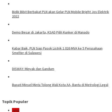
Bidik Bibit Berbakat PLN akan Gelar PLN Mobile Bright Jos Elektrik
2022
Demo Besar di Jakarta, KSAD Pilih Kunker di Manado
Kabar Baik, PLN Siap Pasok Listrik 1.026 MVA ke 5 Perusahaan
Smelter di Sulawesi
DISWAY: Minyak dan Gandum
Bupati Minsel Minta Tolong Wali Kota AA, Bantu di Metrologi Legal
Topik Populer
sulut