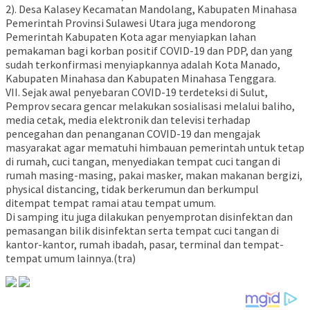
2). Desa Kalasey Kecamatan Mandolang, Kabupaten Minahasa
Pemerintah Provinsi Sulawesi Utara juga mendorong
Pemerintah Kabupaten Kota agar menyiapkan lahan
pemakaman bagi korban positif COVID-19 dan PDP, dan yang
sudah terkonfirmasi menyiapkannya adalah Kota Manado,
Kabupaten Minahasa dan Kabupaten Minahasa Tenggara.
VII. Sejak awal penyebaran COVID-19 terdeteksi di Sulut,
Pemprov secara gencar melakukan sosialisasi melalui baliho,
media cetak, media elektronik dan televisi terhadap
pencegahan dan penanganan COVID-19 dan mengajak
masyarakat agar mematuhi himbauan pemerintah untuk tetap
di rumah, cuci tangan, menyediakan tempat cuci tangan di
rumah masing-masing, pakai masker, makan makanan bergizi,
physical distancing, tidak berkerumun dan berkumpul
ditempat tempat ramai atau tempat umum.
Di samping itu juga dilakukan penyemprotan disinfektan dan
pemasangan bilik disinfektan serta tempat cuci tangan di
kantor-kantor, rumah ibadah, pasar, terminal dan tempat-
tempat umum lainnya.(tra)