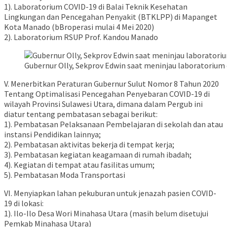
1). Laboratorium COVID-19 di Balai Teknik Kesehatan
Lingkungan dan Pencegahan Penyakit (BTKLPP) di Mapanget
Kota Manado (bBroperasi mulai 4 Mei 2020)
2). Laboratorium RSUP Prof. Kandou Manado
Gubernur Olly, Sekprov Edwin saat meninjau laboratorium 
V. Menerbitkan Peraturan Gubernur Sulut Nomor 8 Tahun 2020
Tentang Optimalisasi Pencegahan Penyebaran COVID-19 di
wilayah Provinsi Sulawesi Utara, dimana dalam Pergub ini
diatur tentang pembatasan sebagai berikut:
1). Pembatasan Pelaksanaan Pembelajaran di sekolah dan atau
instansi Pendidikan lainnya;
2). Pembatasan aktivitas bekerja di tempat kerja;
3). Pembatasan kegiatan keagamaan di rumah ibadah;
4). Kegiatan di tempat atau fasilitas umum;
5). Pembatasan Moda Transportasi
VI. Menyiapkan lahan pekuburan untuk jenazah pasien COVID-
19 di lokasi:
1). Ilo-Ilo Desa Wori Minahasa Utara (masih belum disetujui
Pemkab Minahasa Utara)