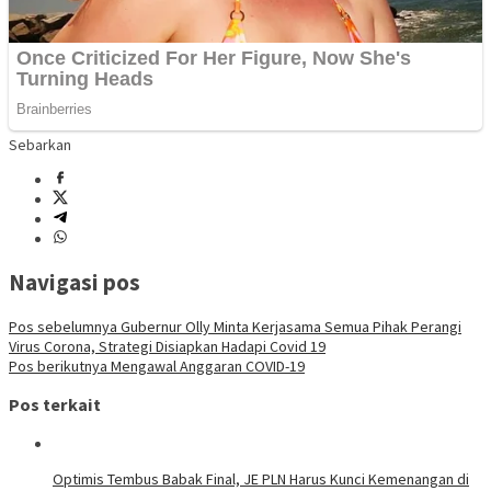
Sebarkan
Navigasi pos
Pos sebelumnya
Gubernur Olly Minta Kerjasama Semua Pihak Perangi
Virus Corona, Strategi Disiapkan Hadapi Covid 19
Pos berikutnya
Mengawal Anggaran COVID-19
Pos terkait
Optimis Tembus Babak Final, JE PLN Harus Kunci Kemenangan di